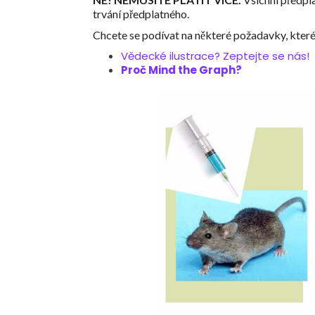
trvání předplatného.
Chcete se podívat na některé požadavky, kter
Vědecké ilustrace? Zeptejte se nás!
Proč Mind the Graph?