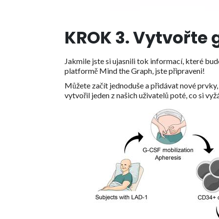
KROK 3. Vytvořte 
Jakmile jste si ujasnili tok informací, které bu
platformě Mind the Graph, jste připraveni!
Můžete začít jednoduše a přidávat nové prvky, j
vytvořil jeden z našich uživatelů poté, co si vyž