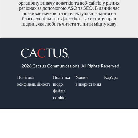
органічну видачу додатків та веб-сайтів у різних
регіонах за допомогою ASO та SEO. В даний час
розвиває наукові та інтелектуальні знання на
благо суспільства. Джессіка - захисниця прав
тварин, яка любить читати та пити міцну каву.
2026 Cactus Communications. All Rights Reserved
Політика
Політика
Умови
Кар'єра
конфіденційності
щодо
використання
файлів
cookie