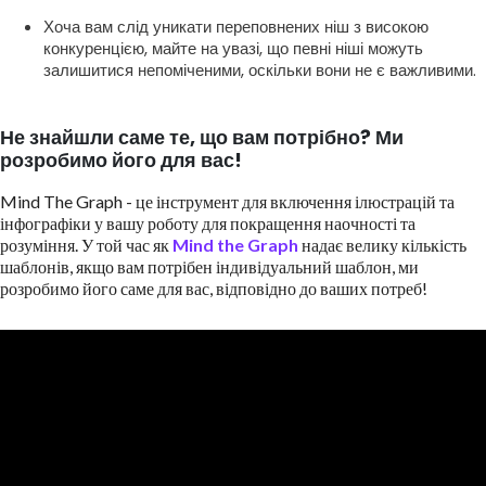
Хоча вам слід уникати переповнених ніш з високою
конкуренцією, майте на увазі, що певні ніші можуть
залишитися непоміченими, оскільки вони не є важливими.
Не знайшли саме те, що вам потрібно? Ми
розробимо його для вас!
Mind The Graph - це інструмент для включення ілюстрацій та
інфографіки у вашу роботу для покращення наочності та
розуміння. У той час як
Mind the Graph
надає велику кількість
шаблонів, якщо вам потрібен індивідуальний шаблон, ми
розробимо його саме для вас, відповідно до ваших потреб!