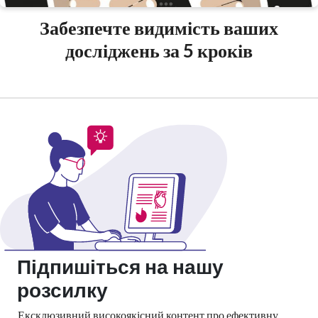
Забезпечте видимість ваших
досліджень за 5 кроків
Підпишіться на нашу
розсилку
Ексклюзивний високоякісний контент про ефективну