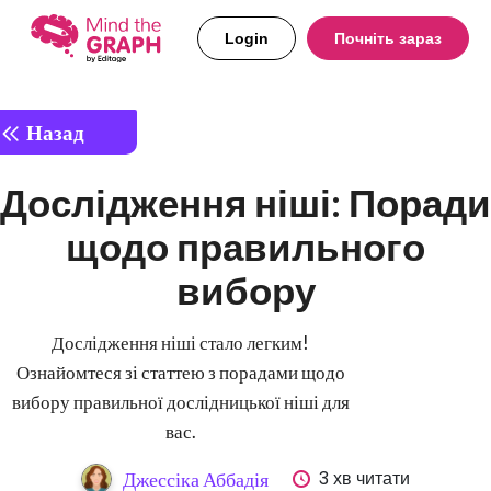
Login
Почніть зараз
Назад
Дослідження ніші: Поради
щодо правильного
вибору
Дослідження ніші стало легким!
Ознайомтеся зі статтею з порадами щодо
вибору правильної дослідницької ніші для
вас.
3 хв читати
Джессіка Аббадія