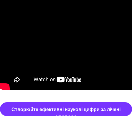
Створюйте ефективні наукові цифри за лічені
хвилини