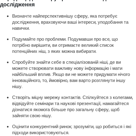
дослідження
Визначте найперспективнішу сферу, яка потребує
дослідження, враховуючи ваші інтереси, уподобання та
навички.
Подумайте про проблеми. Подумавши про все, що
потрібно вирішити, ви отримаєте великий список
потенційних ніш, з яких можна вибирати.
Спробуйте знайти себе в спеціалізованій ніші, де ви
можете створювати важливу нову інформацію і мати
найбільший вплив. Якщо ви не можете придумати нічого
інноваційного, то, ймовірно, вам варто розглянути іншу
нішу.
Створіть міцну мережу контактів. Спілкуйтеся з колегами,
відвідуйте семінари та наукові презентації, намагайтеся
дізнатися якомога більше про загальну сферу, щоб
зайняти свою нішу.
Оцінити конкурентний ринок; зрозуміти, що робиться і які
підходи використовуються.