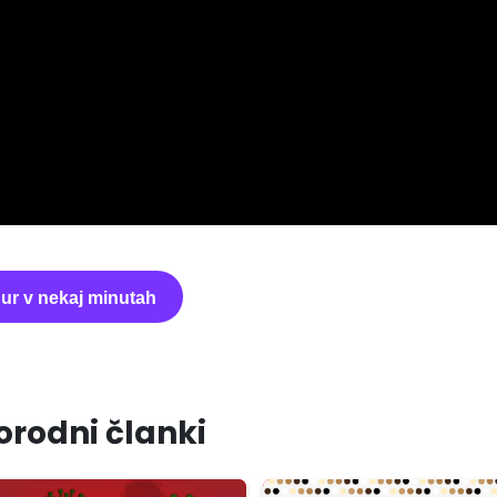
gur v nekaj minutah
orodni članki