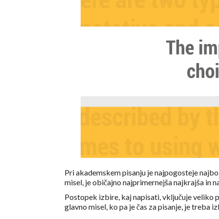
Pri akademskem pisanju je najpogosteje najbolj
misel, je običajno najprimernejša najkrajša in 
Postopek izbire, kaj napisati, vključuje veliko 
glavno misel, ko pa je čas za pisanje, je treba iz