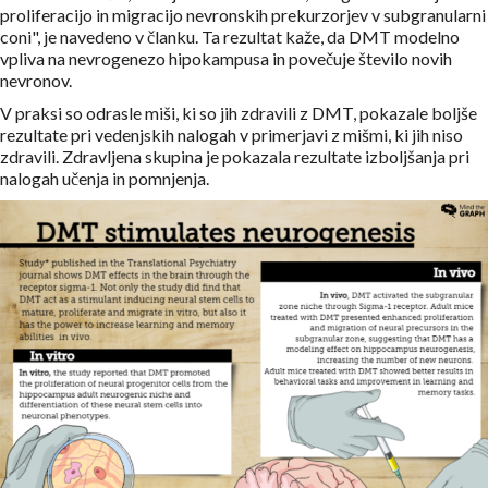
proliferacijo in migracijo nevronskih prekurzorjev v subgranularni
coni", je navedeno v članku. Ta rezultat kaže, da DMT modelno
vpliva na nevrogenezo hipokampusa in povečuje število novih
nevronov.
V praksi so odrasle miši, ki so jih zdravili z DMT, pokazale boljše
rezultate pri vedenjskih nalogah v primerjavi z mišmi, ki jih niso
zdravili. Zdravljena skupina je pokazala rezultate izboljšanja pri
nalogah učenja in pomnjenja.