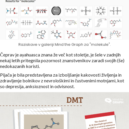
Raziskave v galeriji Mind the Graph za "molekule".
Čeprav je ayahuasca znana že več kot stoletje, je šele v zadnjih
nekaj letih pritegnila pozornost znanstvenikov zaradi svojih (še)
nedokazanih koristi.
Pijača je bila predstavljena za izboljšanje kakovosti življenja in
zdravljenje bolnikov z nevrološkimi in čustvenimi motnjami, kot
so depresija, anksioznost in odvisnost.