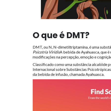
O que é DMT?
DMT, ou N, N-dimetiltriptamina, é uma substâ
Psicotria Viridis
A bebida de Ayahuasca, que é 
modificações na percepção, emoção e cogniçã
Classificado como uma substância alcalóide 
Internacional sobre Substâncias Psicotrópicas,
da bebida de infusão, chamada Ayahuasca.