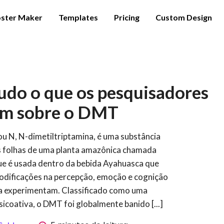
ster Maker
Templates
Pricing
Custom Design
do o que os pesquisadores
m sobre o DMT
 N, N-dimetiltriptamina, é uma substância
s folhas de uma planta amazônica chamada
que é usada dentro da bebida Ayahuasca que
odificações na percepção, emoção e cognição
 a experimentam. Classificado como uma
sicoativa, o DMT foi globalmente banido [...]