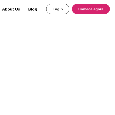
About Us
Blog
Login
Comece agora