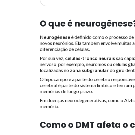
O que é neurogênese
N
eurogênese
é definido como o processo de
novos neurônios. Ela também envolve muitas ati
diferenciação de células.
Por sua vez,
células-tronco neurais
são capaz
nervoso, por exemplo, neurônios ou células gli
localizadas no
zona subgranular
do giro den
O hipocampo é a parte do cérebro responsáve
cerebral é parte do sistema límbico e tem um
memórias de longo prazo.
Em doenças neurodegenerativas, como o Alzheim
memória.
Como o DMT afeta o 