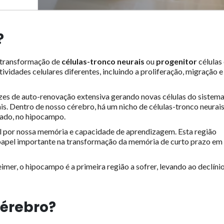
?
 transformação de
células-tronco neurais
ou
progenitor
células
vidades celulares diferentes, incluindo a proliferação, migração e
es de auto-renovação extensiva gerando novas células do sistem
ais. Dentro de nosso cérebro, há um nicho de células-tronco neurai
tado, no hipocampo.
l por nossa memória e capacidade de aprendizagem. Esta região
 papel importante na transformação da memória de curto prazo em
er, o hipocampo é a primeira região a sofrer, levando ao declíni
cérebro?