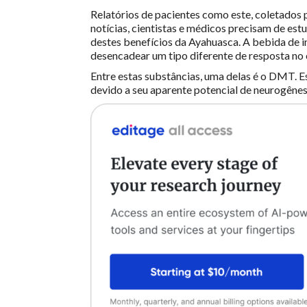
Relatórios de pacientes como este, coletados
notícias, cientistas e médicos precisam de est
destes benefícios da Ayahuasca. A bebida de i
desencadear um tipo diferente de resposta n
Entre estas substâncias, uma delas é o DMT. 
devido a seu aparente potencial de neurogêne