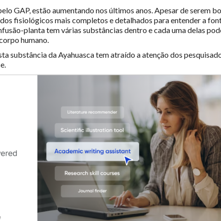
 pelo GAP, estão aumentando nos últimos anos. Apesar de serem b
udos fisiológicos mais completos e detalhados para entender a fon
nfusão-planta tem várias substâncias dentro e cada uma delas pod
o corpo humano.
Esta substância da Ayahuasca tem atraído a atenção dos pesquisad
se.