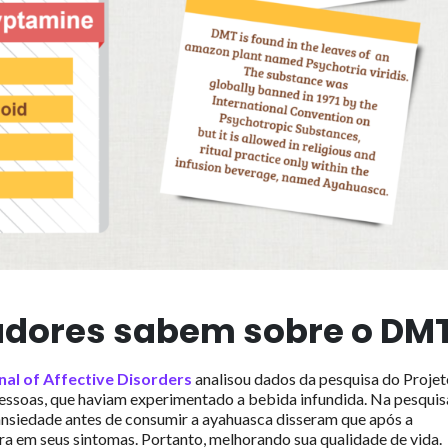
adores sabem sobre o DM
nal of Affective Disorders
analisou dados da pesquisa do Projet
ssoas, que haviam experimentado a bebida infundida. Na pesquisa
ansiedade antes de consumir a ayahuasca disseram que após a
ra em seus sintomas. Portanto, melhorando sua qualidade de vida.