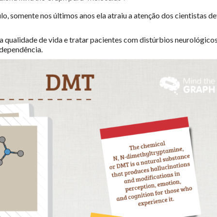
o, somente nos últimos anos ela atraiu a atenção dos cientistas d
 qualidade de vida e tratar pacientes com distúrbios neurológicos
 dependência.