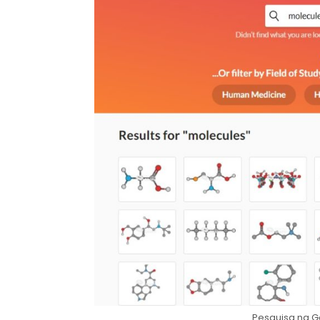
Pesquisa na G