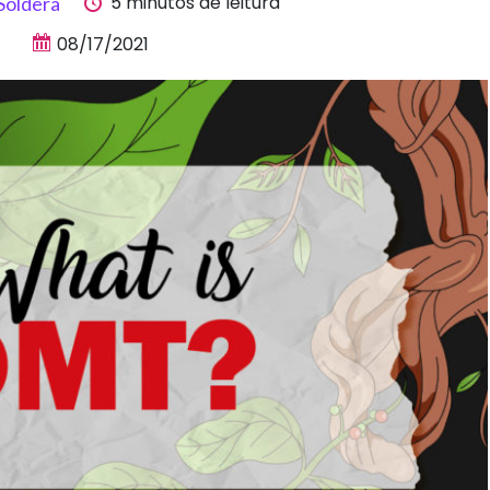
5 minutos de leitura
Soldera
08/17/2021