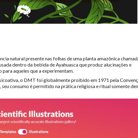
ncia natural presente nas folhas de uma planta amazônica chamad
usada dentro da bebida de Ayahuasca que produz alucinações e
o para aqueles que a experimentam.
psicoativa, o DMT foi globalmente proibido em 1971 pela Conven
 seu consumo é permitido na prática religiosa e ritual somente de