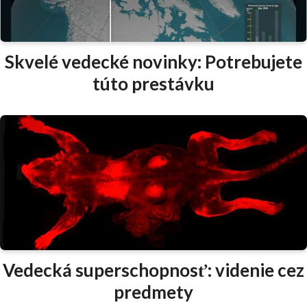
Skvelé vedecké novinky: Potrebujete
túto prestávku
Vedecká superschopnosť: videnie cez
predmety