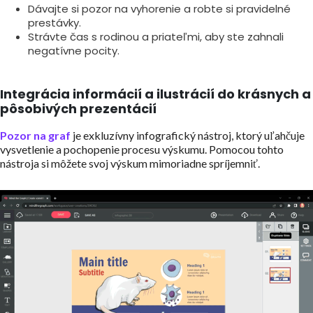
Dávajte si pozor na vyhorenie a robte si pravidelné
prestávky.
Strávte čas s rodinou a priateľmi, aby ste zahnali
negatívne pocity.
Integrácia informácií a ilustrácií do krásnych a
pôsobivých prezentácií
Pozor na graf
je exkluzívny infografický nástroj, ktorý uľahčuje
vysvetlenie a pochopenie procesu výskumu. Pomocou tohto
nástroja si môžete svoj výskum mimoriadne spríjemniť.