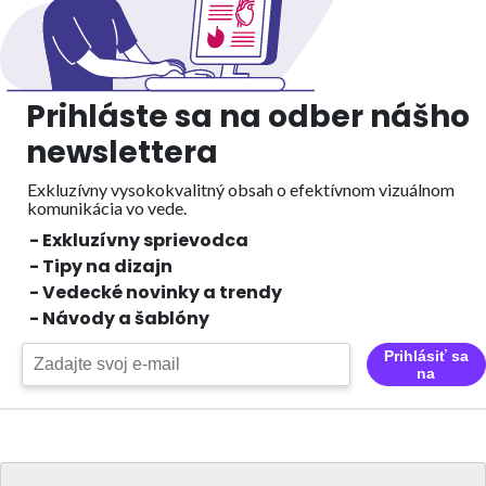
Prihláste sa na odber nášho
newslettera
Exkluzívny vysokokvalitný obsah o efektívnom vizuálnom
komunikácia vo vede.
- Exkluzívny sprievodca
- Tipy na dizajn
- Vedecké novinky a trendy
- Návody a šablóny
Prihlásiť sa
na