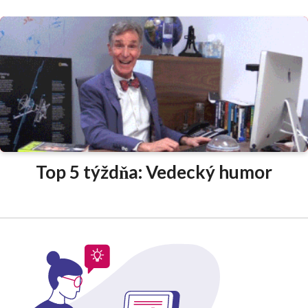
Top 5 týždňa: Vedecký humor