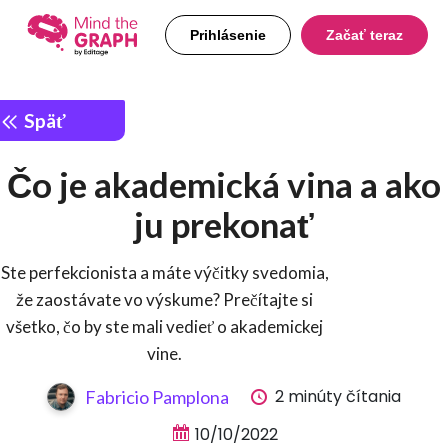
Prihlásenie
Začať teraz
Späť
Čo je akademická vina a ako
ju prekonať
Ste perfekcionista a máte výčitky svedomia,
že zaostávate vo výskume? Prečítajte si
všetko, čo by ste mali vedieť o akademickej
vine.
2 minúty čítania
Fabricio Pamplona
10/10/2022