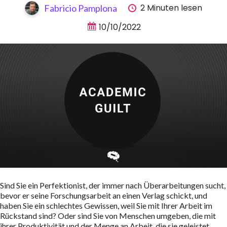
2 Minuten lesen
Fabricio Pamplona
10/10/2022
Sind Sie ein Perfektionist, der immer nach Überarbeitungen sucht,
bevor er seine Forschungsarbeit an einen Verlag schickt, und
haben Sie ein schlechtes Gewissen, weil Sie mit Ihrer Arbeit im
Rückstand sind? Oder sind Sie von Menschen umgeben, die mit
ihrer Produktivität und der Menge an Arbeit, die sie geleistet