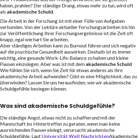
haben, prahlen? Der ständige Drang, etwas mehr zu tun, wird oft
als
akademische Schuld.
Die Arbeit in der Forschung ist mit einer Fülle von Aufgaben
verbunden. Von der Lektüre aktueller Forschungsarbeiten bis hin
zur Veröffentlichung Ihrer Forschungsergebnisse ist die Zeit oft
knapp, egal wie hart Sie arbeiten.
Aber ständiges Arbeiten kann zu Burnout führen und sich negativ
auf die psychische Gesundheit auswirken. Deshalb ist es immer
wichtig, eine gesunde Work-Life-Balance zu haben und kleine
Pausen einzulegen. Aber was ist mit dem
akademische Schuld
Wie fühlen Sie sich, wenn Sie Zeit für etwas anderes als Ihre
akademische Arbeit aufwenden? Gibt es eine Möglichkeit, das zu
überwinden? Lassen Sie uns herausfinden, wie wir akademische
Schuldgefühle besiegen können.
Was sind akademische Schuldgefühle?
Die ständige Angst, etwas nicht zu schaffen und mit der
Mannschaft ins Hintertreffen zu geraten, wenn man keine
ausreichenden Pausen einlegt, verursacht akademische
Schuldgefühle. Laut
Universität Welt Nachrichten
Akademische