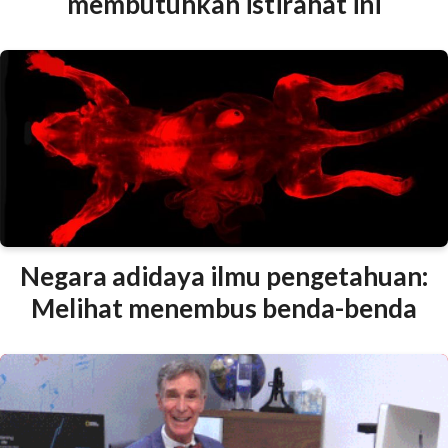
membutuhkan istirahat ini
Negara adidaya ilmu pengetahuan:
Melihat menembus benda-benda