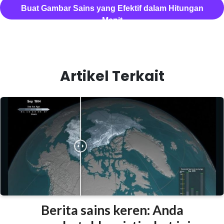
Buat Gambar Sains yang Efektif dalam Hitungan
Menit
Artikel Terkait
Berita sains keren: Anda