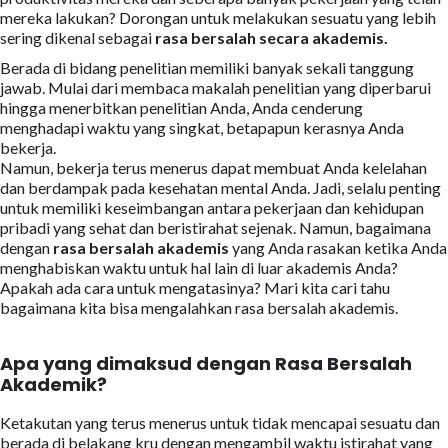
mereka lakukan? Dorongan untuk melakukan sesuatu yang lebih
sering dikenal sebagai
rasa bersalah secara akademis.
Berada di bidang penelitian memiliki banyak sekali tanggung
jawab. Mulai dari membaca makalah penelitian yang diperbarui
hingga menerbitkan penelitian Anda, Anda cenderung
menghadapi waktu yang singkat, betapapun kerasnya Anda
bekerja.
Namun, bekerja terus menerus dapat membuat Anda kelelahan
dan berdampak pada kesehatan mental Anda. Jadi, selalu penting
untuk memiliki keseimbangan antara pekerjaan dan kehidupan
pribadi yang sehat dan beristirahat sejenak. Namun, bagaimana
dengan
rasa bersalah akademis
yang Anda rasakan ketika Anda
menghabiskan waktu untuk hal lain di luar akademis Anda?
Apakah ada cara untuk mengatasinya? Mari kita cari tahu
bagaimana kita bisa mengalahkan rasa bersalah akademis.
Apa yang dimaksud dengan Rasa Bersalah
Akademik?
Ketakutan yang terus menerus untuk tidak mencapai sesuatu dan
berada di belakang kru dengan mengambil waktu istirahat yang