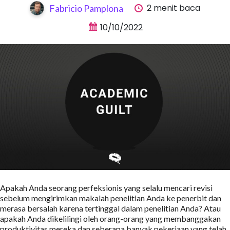
2 menit baca
Fabricio Pamplona
10/10/2022
Apakah Anda seorang perfeksionis yang selalu mencari revisi
sebelum mengirimkan makalah penelitian Anda ke penerbit dan
merasa bersalah karena tertinggal dalam penelitian Anda? Atau
apakah Anda dikelilingi oleh orang-orang yang membanggakan
produktivitas mereka dan seberapa banyak pekerjaan yang telah