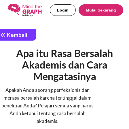
Login
Mulai Sekarang
Kembali
Apa itu Rasa Bersalah
Akademis dan Cara
Mengatasinya
Apakah Anda seorang perfeksionis dan
merasa bersalah karena tertinggal dalam
penelitian Anda? Pelajari semua yang harus
Anda ketahui tentang rasa bersalah
akademis.