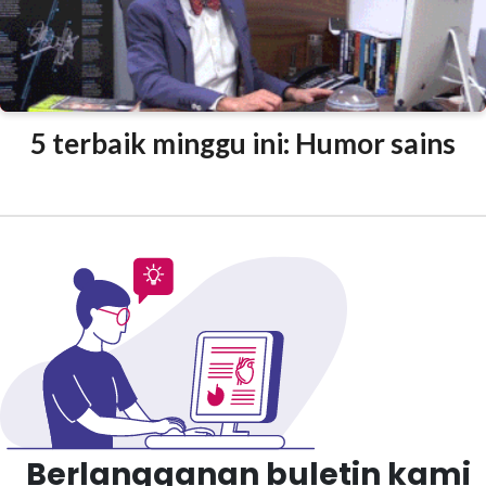
5 terbaik minggu ini: Humor sains
Berlangganan buletin kami