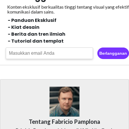
Konten eksklusif berkualitas tinggi tentang visual yang efektif
komunikasi dalam sains.
- Panduan Eksklusif
- Kiat desain
- Berita dan tren ilmiah
- Tutorial dan templat
Berlangganan
Tentang Fabricio Pamplona