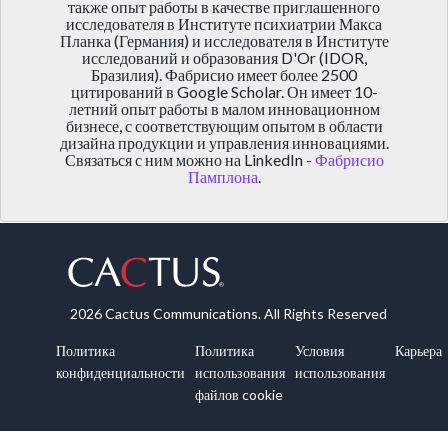
также опыт работы в качестве приглашенного
исследователя в Институте психиатрии Макса
Планка (Германия) и исследователя в Институте
исследований и образования D'Or (IDOR,
Бразилия). Фабрисио имеет более 2500
цитирований в Google Scholar. Он имеет 10-
летний опыт работы в малом инновационном
бизнесе, с соответствующим опытом в области
дизайна продукции и управления инновациями.
Связаться с ним можно на LinkedIn -
Фабрисио
Памплона
.
2026 Cactus Communications. All Rights Reserved
Политика
Политика
Условия
Карьера
конфиденциальности
использования
использования
файлов cookie