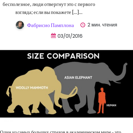
бесполезное, люди отвергнут это с первого
взгляда; если вы покажете [...]...
2 мин. чтения
Фабрисио Памплона
03/01/2016
Один из самых больших страхов в академическом мире - это