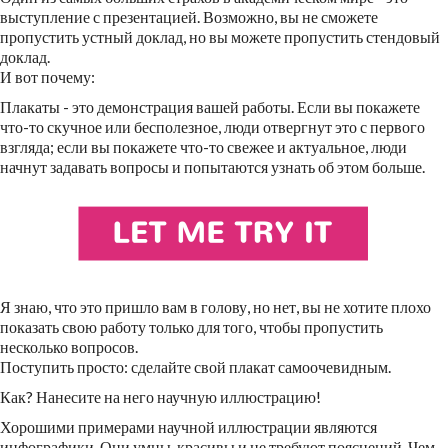
выступление с презентацией. Возможно, вы не сможете
пропустить устный доклад, но вы можете пропустить стендовый
доклад.
И вот почему:
Плакаты - это демонстрация вашей работы. Если вы покажете
что-то скучное или бесполезное, люди отвергнут это с первого
взгляда; если вы покажете что-то свежее и актуальное, люди
начнут задавать вопросы и попытаются узнать об этом больше.
Я знаю, что это пришло вам в голову, но нет, вы не хотите плохо
показать свою работу только для того, чтобы пропустить
несколько вопросов.
Поступить просто: сделайте свой плакат самоочевидным.
Как? Нанесите на него научную иллюстрацию!
Хорошими примерами научной иллюстрации являются
инфографики. Они умны, красивы и не требуют пояснений. Чем