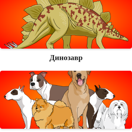
Динозавр