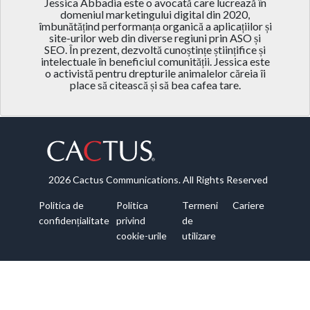
Jessica Abbadia este o avocată care lucrează în
domeniul marketingului digital din 2020,
îmbunătățind performanța organică a aplicațiilor și
site-urilor web din diverse regiuni prin ASO și
SEO. În prezent, dezvoltă cunoștințe științifice și
intelectuale în beneficiul comunității. Jessica este
o activistă pentru drepturile animalelor căreia îi
place să citească și să bea cafea tare.
2026 Cactus Communications. All Rights Reserved
Politica de
Politica
Termeni
Cariere
confidențialitate
privind
de
cookie-urile
utilizare