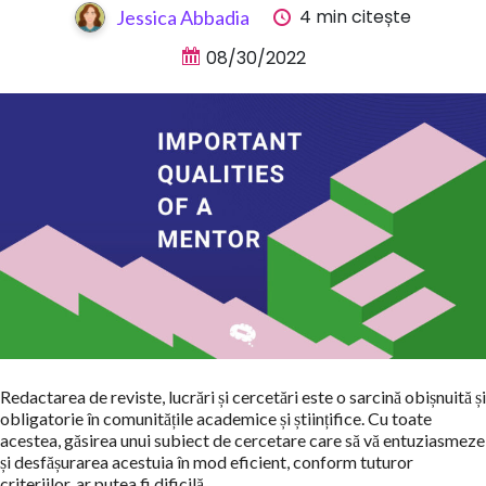
4 min citește
Jessica Abbadia
08/30/2022
Redactarea de reviste, lucrări și cercetări este o sarcină obișnuită și
obligatorie în comunitățile academice și științifice. Cu toate
acestea, găsirea unui subiect de cercetare care să vă entuziasmeze
și desfășurarea acestuia în mod eficient, conform tuturor
criteriilor, ar putea fi dificilă.