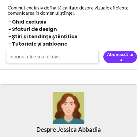
Conținut exclusiv de înaltă calitate despre vizuale eficiente
comunicarea în domeniul științei.
- Ghid exclusiv
- Sfaturi de design
- Știri și tendințe științifice
- Tutoriale și șabloane
Abonează-te
la
Despre Jessica Abbadia