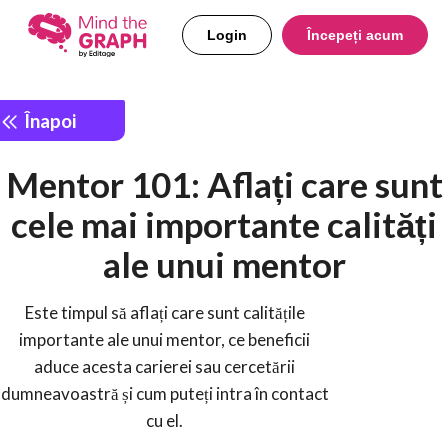
Login
Începeți acum
Înapoi
Mentor 101: Aflați care sunt
cele mai importante calități
ale unui mentor
Este timpul să aflați care sunt calitățile
importante ale unui mentor, ce beneficii
aduce acesta carierei sau cercetării
dumneavoastră și cum puteți intra în contact
cu el.