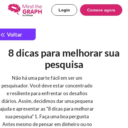
Login
Comece agora
Voltar
8 dicas para melhorar sua
pesquisa
Não há uma parte fácil em ser um
pesquisador. Você deve estar concentrado
e resiliente para enfrentar os desafios
diários. Assim, decidimos dar uma pequena
ajuda e apresentar as "8 dicas para melhorar
sua pesquisa" 1. Faça uma boa pergunta
Antes mesmo de pensar em dinheiro ou no