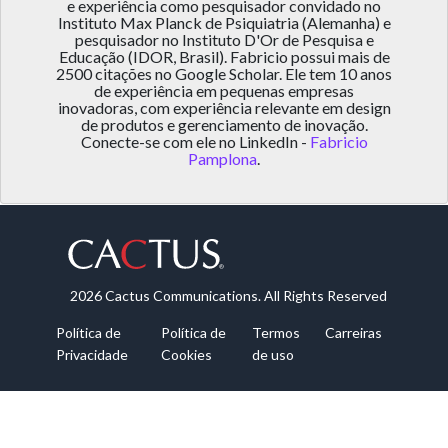
e experiência como pesquisador convidado no
Instituto Max Planck de Psiquiatria (Alemanha) e
pesquisador no Instituto D'Or de Pesquisa e
Educação (IDOR, Brasil). Fabricio possui mais de
2500 citações no Google Scholar. Ele tem 10 anos
de experiência em pequenas empresas
inovadoras, com experiência relevante em design
de produtos e gerenciamento de inovação.
Conecte-se com ele no LinkedIn -
Fabricio
Pamplona
.
2026 Cactus Communications. All Rights Reserved
Política de
Política de
Termos
Carreiras
Privacidade
Cookies
de uso