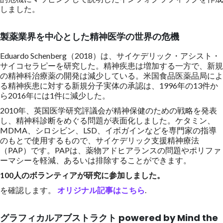
しました。
製薬業界を中心とした精神医学の世界の危機
Eduardo Schenberg（2018）は、サイケデリック・アシスト・
サイコセラピーを研究した。精神疾患は増加する一方で、新規
の精神科治療薬の開発は減少している。米国食品医薬品局によ
る精神疾患に対する新規分子実体の承認は、1996年の13件か
ら2016年には1件に減少した。
2010年、英国医学研究評議会が精神保健のための戦略を発表
し、精神科診断をめぐる問題が表面化しました。ケタミン、
MDMA、シロシビン、LSD、イボガインなどを専門家の指導
のもとで使用するもので、サイケデリック支援精神療法
（PAP）です。PAPは、薬物アドヒアランスの問題やポリファ
ーマシーを軽減、あるいは排除することができます。
100人のボランティアが研究に参加しました。
を確認します。
オリジナル記事はこちら
.
グラフィカルアブストラクト powered by Mind the