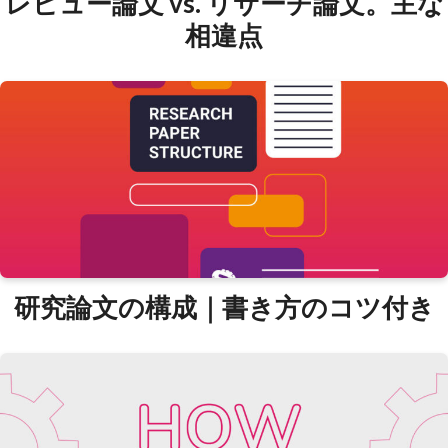
レビュー論文 vs. リサーチ論文。主な
相違点
研究論文の構成｜書き方のコツ付き