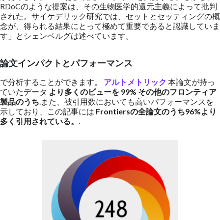
RDoCのような提案は、その生物医学的還元主義によって批判
された。サイケデリック研究では、セットとセッティングの概
念が、得られる結果にとって極めて重要であると認識していま
す」とシェンベルグは述べています。
論文インパクトとパフォーマンス
で分析することができます。
アルトメトリック
本論文が持っ
ていたデータ
より多くのビューを
99%
その他のフロンティア
製品のうち
.また、被引用数においても高いパフォーマンスを
示しており、この記事には
Frontiersの全論文のうち96%より
多く引用されている。
.