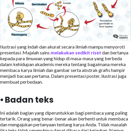
Ilustrasi yang indah dan akurat secara ilmiah mampu menyoroti
presentasi. Majalah sains
melakukan sedikit riset
dan bertanya
kepada para ilmuwan yang hidup di masa-masa yang berbeda
dalam kehidupan akademis mereka tentang bagaimana mereka
membaca karya ilmiah dan gambar serta abstrak grafis hampir
menjadi bacaan pertama. Dalam presentasi poster, ilustrasi juga
membuat perbedaan.
⦁ Badan teks
Ini adalah bagian yang diperuntukkan bagi pembaca yang paling
tertarik. Orang yang benar-benar akan berhenti untuk membaca
dan mengajukan pertanyaan tentang karya Anda. Tidak masalah
jika teks tidak sepenuhnya dapat dibaca dari kejauhan. Namun,