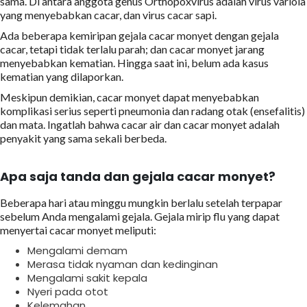
sama. Di antara anggota genus Orthopoxvirus adalah virus variola
yang menyebabkan cacar, dan virus cacar sapi.
Ada beberapa kemiripan gejala cacar monyet dengan gejala
cacar, tetapi tidak terlalu parah; dan cacar monyet jarang
menyebabkan kematian. Hingga saat ini, belum ada kasus
kematian yang dilaporkan.
Meskipun demikian, cacar monyet dapat menyebabkan
komplikasi serius seperti pneumonia dan radang otak (ensefalitis)
dan mata. Ingatlah bahwa cacar air dan cacar monyet adalah
penyakit yang sama sekali berbeda.
Apa saja tanda dan gejala cacar monyet?
Beberapa hari atau minggu mungkin berlalu setelah terpapar
sebelum Anda mengalami gejala. Gejala mirip flu yang dapat
menyertai cacar monyet meliputi:
Mengalami demam
Merasa tidak nyaman dan kedinginan
Mengalami sakit kepala
Nyeri pada otot
Kelemahan