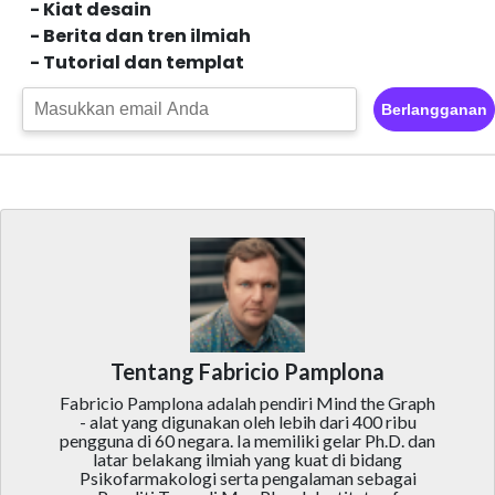
- Kiat desain
- Berita dan tren ilmiah
- Tutorial dan templat
Berlangganan
Tentang Fabricio Pamplona
Fabricio Pamplona adalah pendiri Mind the Graph
- alat yang digunakan oleh lebih dari 400 ribu
pengguna di 60 negara. Ia memiliki gelar Ph.D. dan
latar belakang ilmiah yang kuat di bidang
Psikofarmakologi serta pengalaman sebagai