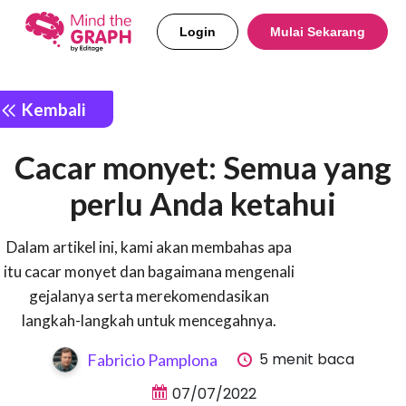
Login
Mulai Sekarang
Kembali
Cacar monyet: Semua yang
perlu Anda ketahui
Dalam artikel ini, kami akan membahas apa
itu cacar monyet dan bagaimana mengenali
gejalanya serta merekomendasikan
langkah-langkah untuk mencegahnya.
5 menit baca
Fabricio Pamplona
07/07/2022