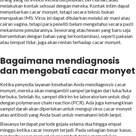
melakukan kontak seksual dengan mereka. Kontak intim dapat
menyebarkan cacar monyet, tetapi secara teknis bukan
merupakan IMS. Virus ini dapat ditularkan melalui air mani atau
cairan vagina, tetapi para peneliti belum mengetahui secara pasti
mekanisme penularannya. Seseorang atau hewan yang baru saja
bersentuhan dengan bahan yang terkontaminasi, seperti pakaian
atau tempat tidur, juga akan rentan terhadap cacar monyet.
Bagaimana mendiagnosis
dan mengobati cacar monyet
Ketika penyedia layanan kesehatan Anda mendiagnosis cacar
monyet, mereka akan mengambil sampel jaringan dari luka/luka
terbuka. Setelah itu, sampel dikirim ke laboratorium untuk diuji
dengan polymerase chain reaction (PCR). Ada juga kemungkinan
sampel darah akan diperlukan untuk menguji virus cacar monyet
atau antibodi yang Anda buat untuk memahami lebih lanjut.
Biasanya terdapat periode gejala selama dua hingga empat
minggu ketika cacar monyet terjadi. Pada sebagian besar kasus,
penderita cacar monyet akan sembuh tanpa memerlukan