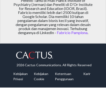
Peneliti Tamu di Max Planck Institute of
Psychiatry (Jerman) dan Peneliti di D'Or Institute
for Research and Education (IDOR, Brasil).
Fabricio memiliki lebih dari 2500 kutipan di
Google Scholar. Dia memiliki 10 tahun
pengalaman dalam bisnis kecil yang inovatif,
dengan pengalaman yang relevan dalam desain
produk dan manajemen inovasi. Terhubung
dengannya di LinkedIn -
Fabricio Pamplona
.
2026 Cactus Communications. All Rights Reserved
Kebijakan
Kebijakan
Ketentuan
Karir
Privasi
Cookie
Penggunaan