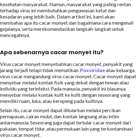
kesehatan masyarakat. Namun, masyarakat yang paling rentan
terhadap virus ini membutuhkan pengawasan ketat dan
kesadaran yang lebih baik. Dalam artikel ini, kami akan
membahas apa itu cacar monyet dan bagaimana cara mengenali
gejalanya, serta merekomendasikan langkah-langkah untuk
mencegahnya.
Apa sebenarnya cacar monyet itu?
Virus cacar monyet menyebabkan cacar monyet, penyakit yang
jarang terjadi tetapi tidak mematikan.
Poxviridae
atau keluarga
virus cacar mengandung virus cacar monyet. Cacar monyet dapat
menyebar melalui kontak fisik yang dekat dengan hewan atau
individu yang terinfeksi. Pada manusia, penyakit ini biasanya
menyebar melalui kontak kulit ke kulit dengan seseorang yang
memiliki ruam, luka, atau keropeng pada kulitnya.
Selain itu, cacar monyet dapat ditularkan melalui percikan
pernapasan, cairan mulut, dan kontak langsung atau intim
antarmanusia. Seseorang juga dapat tertular cacar monyet dari
pakaian, tempat tidur, atau permukaan lain yang terkontaminasi
virus cacar monyet.