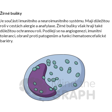
Žírné buňky
Je součástí imunitního a neuroimunitního systému. Mají důležitou
roli v cestách alergie a anafylaxe. Žírné buňky však hrají také
důležitou ochrannou roli. Podílejí se na angiogenezi, imunitní
toleranci, obraně proti patogenům a funkci hematoencefalické
bariéry.