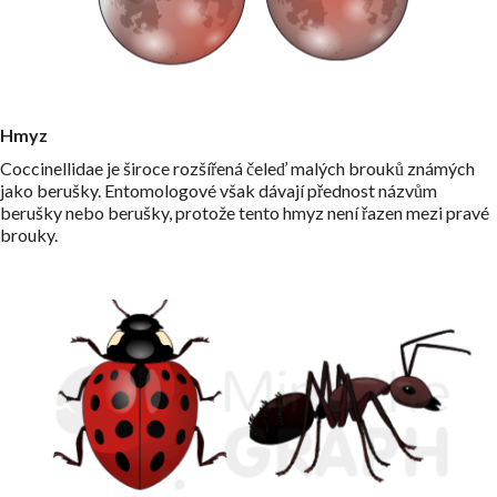
Hmyz
Coccinellidae je široce rozšířená čeleď malých brouků známých
jako berušky. Entomologové však dávají přednost názvům
berušky nebo berušky, protože tento hmyz není řazen mezi pravé
brouky.