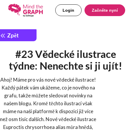
Login
Začněte nyní
Zpět
#23 Vědecké ilustrace
týdne: Nenechte si ji ujít!
Ahoj! Máme pro vás nové vědecké ilustrace!
Každý pátek vám ukážeme, co je nového na
grafu, takže můžete sledovat novinky na
našem blogu. Kromě těchto ilustrací však
máme na naší platformě k dispozici již více
než osm tisíc dalších. Nové vědecké ilustrace
Euproctis chrysorrhoea alias můra hnědá,