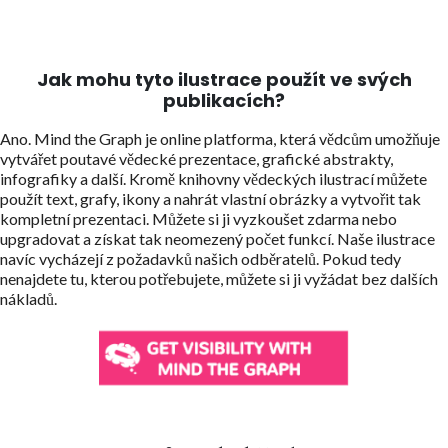
Jak mohu tyto ilustrace použít ve svých
publikacích?
Ano. Mind the Graph je online platforma, která vědcům umožňuje
vytvářet poutavé vědecké prezentace, grafické abstrakty,
infografiky a další. Kromě knihovny vědeckých ilustrací můžete
použít text, grafy, ikony a nahrát vlastní obrázky a vytvořit tak
kompletní prezentaci. Můžete si ji vyzkoušet zdarma nebo
upgradovat a získat tak neomezený počet funkcí. Naše ilustrace
navíc vycházejí z požadavků našich odběratelů. Pokud tedy
nenajdete tu, kterou potřebujete, můžete si ji vyžádat bez dalších
nákladů.