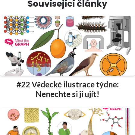
Související články
#22 Vědecké ilustrace týdne:
Nenechte si ji ujít!