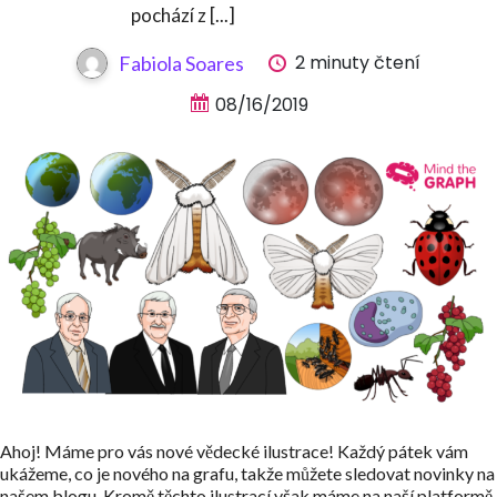
pochází z [...]
2 minuty čtení
Fabiola Soares
08/16/2019
Ahoj! Máme pro vás nové vědecké ilustrace! Každý pátek vám
ukážeme, co je nového na grafu, takže můžete sledovat novinky na
našem blogu. Kromě těchto ilustrací však máme na naší platformě