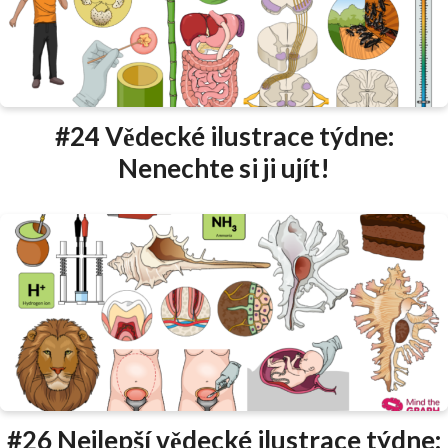
#24 Vědecké ilustrace týdne:
Nenechte si ji ujít!
#26 Nejlepší vědecké ilustrace týdne: