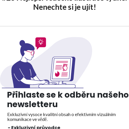
Nenechte si je ujít!
Přihlaste se k odběru našeho
newsletteru
Exkluzivní vysoce kvalitní obsah o efektivním vizuálním
komunikace ve vědě.
- Exkluzivní průvodce