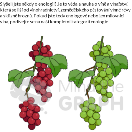
Slyšeli jste někdy o enologii? Je to věda a nauka o víně a vinařství,
která se liší od vinohradnictví, zemědělského pěstování vinné révy
a sklizně hroznů. Pokud jste tedy enologové nebo jen milovníci
vína, podívejte se na naši kompletní kategorii enologie.