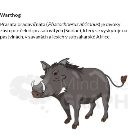
Warthog
Prasata bradavičnatá (
Phacochoerus africanus
) je divoký
zástupce čeledi prasatovitých (Suidae), který se vyskytuje na
pastvinách, v savanách a lesích v subsaharské Africe.