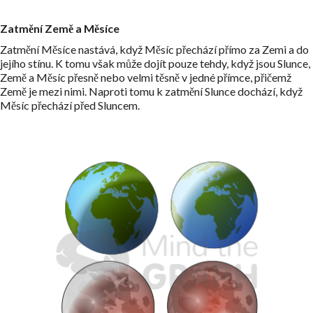
Zatmění Země a Měsíce
Zatmění Měsíce nastává, když Měsíc přechází přímo za Zemi a do
jejího stínu. K tomu však může dojít pouze tehdy, když jsou Slunce,
Země a Měsíc přesně nebo velmi těsně v jedné přímce, přičemž
Země je mezi nimi. Naproti tomu k zatmění Slunce dochází, když
Měsíc přechází před Sluncem.