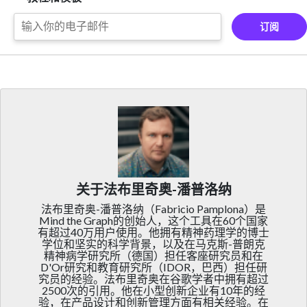
订阅
关于法布里奇奥-潘普洛纳
法布里奇奥-潘普洛纳（Fabricio Pamplona）是
Mind the Graph的创始人，这个工具在60个国家
有超过40万用户使用。他拥有精神药理学的博士
学位和坚实的科学背景，以及在马克斯-普朗克
精神病学研究所（德国）担任客座研究员和在
D'Or研究和教育研究所（IDOR，巴西）担任研
究员的经验。法布里奇奥在谷歌学者中拥有超过
2500次的引用。他在小型创新企业有10年的经
验，在产品设计和创新管理方面有相关经验。在