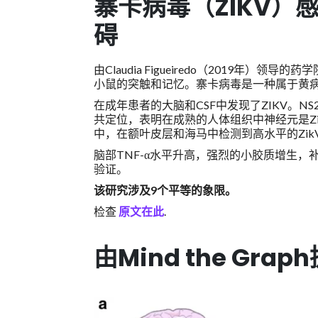
寨卡病毒（ZIKV
碍
由Claudia Figueiredo（2019
小鼠的突触和记忆。寨卡病毒是一种属于黄
在成年患者的大脑和CSF中发现了ZIKV。NS
共定位，表明在成熟的人体组织中神经元是Zi
中，在额叶皮层和海马中检测到高水平的Zik
脑部TNF-α水平升高，强烈的小胶质增生，
验证。
该研究涉及9个平等的象限。
检查
原文在此
.
由Mind the Gr