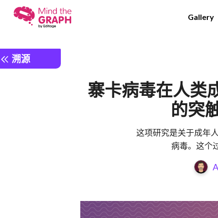
Gallery
溯源
寨卡病毒在人类
的突
这项研究是关于成年人
病毒。这个过程
A