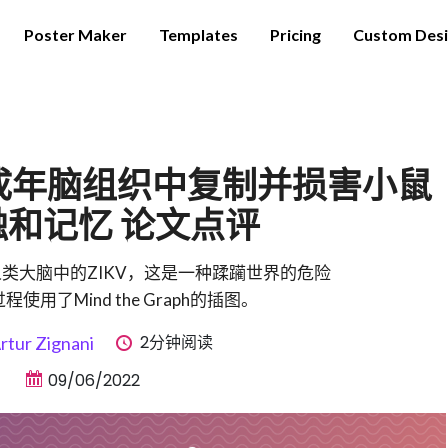
Poster Maker
Templates
Pricing
Custom Des
成年脑组织中复制并损害小鼠
触和记忆 论文点评
类大脑中的ZIKV，这是一种蹂躏世界的危险
使用了Mind the Graph的插图。
2分钟阅读
rtur Zignani
09/06/2022