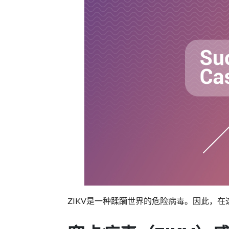
ZIKV是一种蹂躏世界的危险病毒。因此，