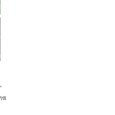
区。
的信