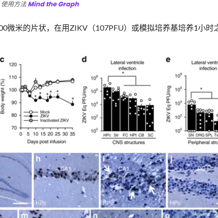
使用方法
Mind the Graph
微米的片状，在用ZIKV（107PFU）或模拟培养基培养1小时