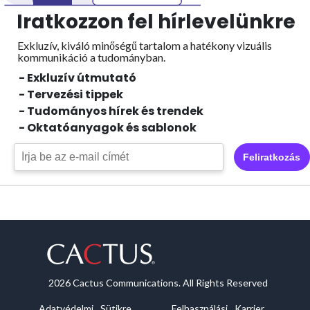
Iratkozzon fel hírlevelünkre
Exkluzív, kiváló minőségű tartalom a hatékony vizuális
kommunikáció a tudományban.
- Exkluzív útmutató
- Tervezési tippek
- Tudományos hírek és trendek
- Oktatóanyagok és sablonok
Feliratkozás
2026 Cactus Communications. All Rights Reserved
Adatvédelmi
Sütikre
Felhasználási
Karrier