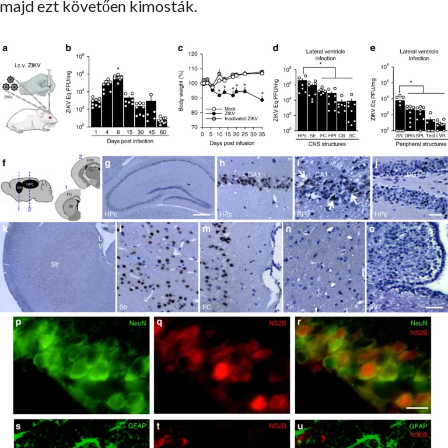
majd ezt követően kimosták.