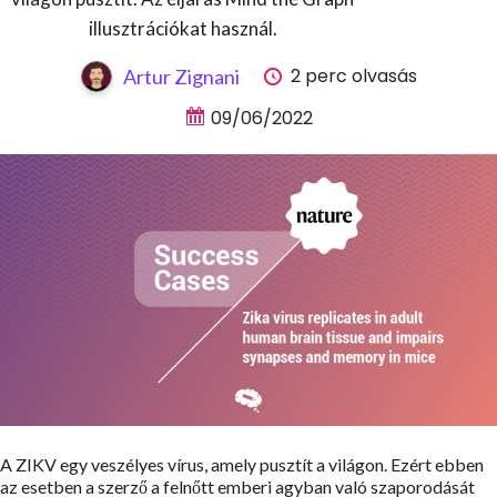
illusztrációkat használ.
2 perc olvasás
Artur Zignani
09/06/2022
A ZIKV egy veszélyes vírus, amely pusztít a világon. Ezért ebben
az esetben a szerző a felnőtt emberi agyban való szaporodását