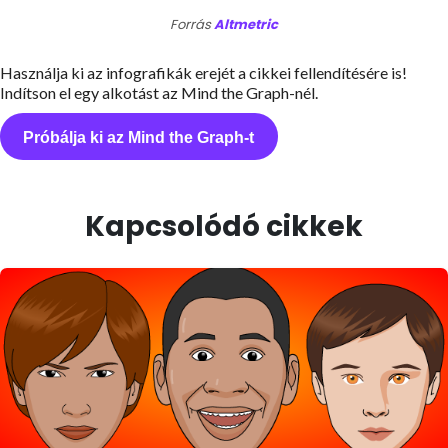
Forrás
Altmetric
Használja ki az infografikák erejét a cikkei fellendítésére is!
Indítson el egy alkotást az Mind the Graph-nél.
Próbálja ki az Mind the Graph-t
Kapcsolódó cikkek