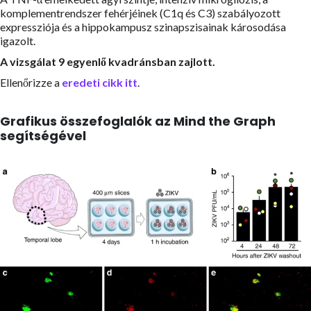
komplementrendszer fehérjéinek (C1q és C3) szabályozott
expressziója és a hippokampusz szinapszisainak károsodása
igazolt.
A vizsgálat 9 egyenlő kvadránsban zajlott.
Ellenőrizze a
eredeti cikk itt
.
Grafikus összefoglalók az Mind the Graph
segítségével