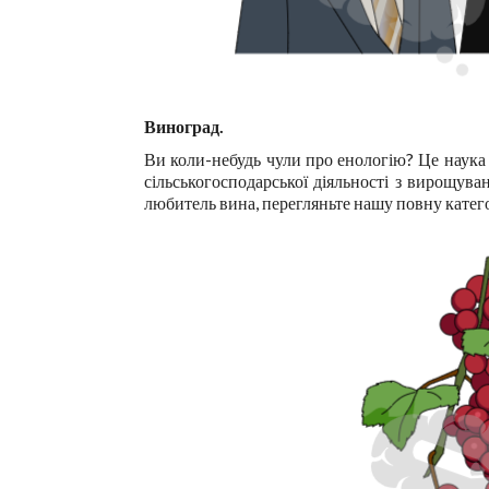
Виноград.
Ви коли-небудь чули про енологію? Це наука і
сільськогосподарської діяльності з вирощув
любитель вина, перегляньте нашу повну катег