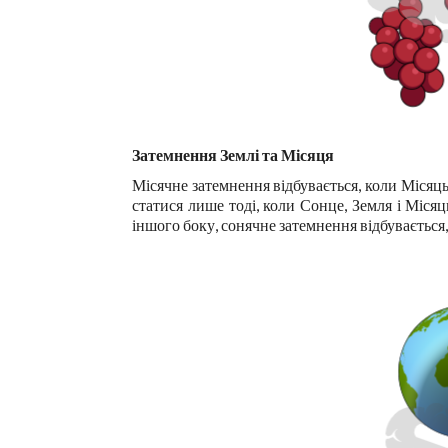
Затемнення Землі та Місяця
Місячне затемнення відбувається, коли Місяць
статися лише тоді, коли Сонце, Земля і Місяц
іншого боку, сонячне затемнення відбувається