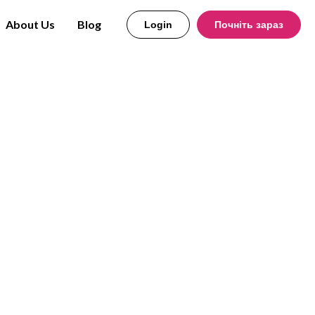
About Us
Blog
Login
Почніть зараз