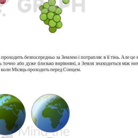
 проходить безпосередньо за Землею і потрапляє в її тінь. Але це
ь точно або дуже близько вирівняні, а Земля знаходиться між ни
, коли Місяць проходить перед Сонцем.