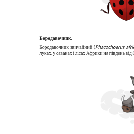
Бородавочник.
Бородавочник звичайний (
Phacochoerus afri
луках, у саванах і лісах Африки на південь від