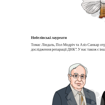
Нобелівські лауреати
Томас Ліндаль, Пол Модріч та Азіз Санкар отр
дослідження репарації ДНК". У нас також є інш