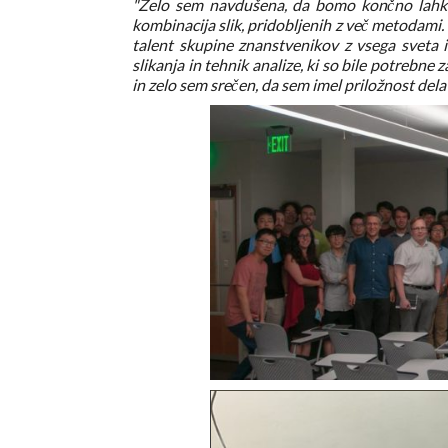
"Zelo sem navdušena, da bomo končno lahko de
kombinacija slik, pridobljenih z več metodami. 
talent skupine znanstvenikov z vsega sveta 
slikanja in tehnik analize, ki so bile potrebne
in zelo sem srečen, da sem imel priložnost delat