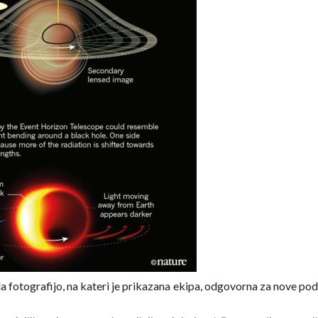
 fotografijo, na kateri je prikazana ekipa, odgovorna za nove po