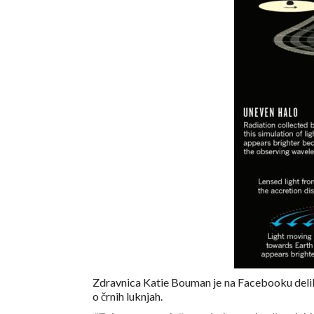
Zdravnica Katie Bouman je na Facebooku delila
o črnih luknjah.