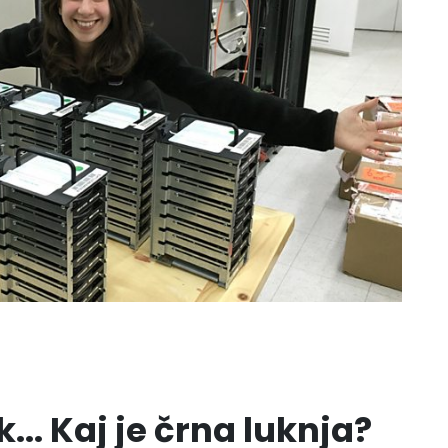
.. Kaj je črna luknja?