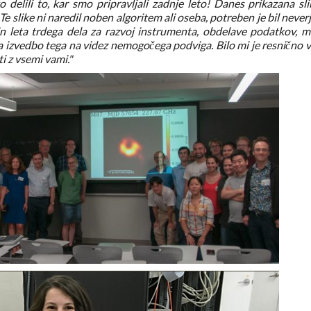
lili to, kar smo pripravljali zadnje leto! Danes prikazana sli
Te slike ni naredil noben algoritem ali oseba, potreben je bil never
in leta trdega dela za razvoj instrumenta, obdelave podatkov, 
 za izvedbo tega na videz nemogočega podviga. Bilo mi je resnično v
i z vsemi vami."