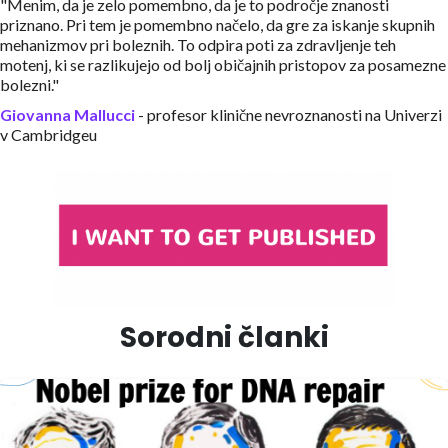
"Menim, da je zelo pomembno, da je to področje znanosti
priznano. Pri tem je pomembno načelo, da gre za iskanje skupnih
mehanizmov pri boleznih. To odpira poti za zdravljenje teh
motenj, ki se razlikujejo od bolj običajnih pristopov za posamezne
bolezni."
Giovanna Mallucci
- profesor klinične nevroznanosti na Univerzi
v Cambridgeu
Sorodni članki