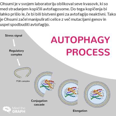
Ohsumi je v svojem laboratoriju oblikoval seve kvasovk, ki so
med stradanjem kopičili avtofagosome. Do tega kopičenja bi
lahko prišlo le, če bi bili bistveni geni za avtofagijo neaktivni. Tako
je Ohsumi začel manipulirati celice z več mutacijami genov in
uspel spodbuditi avtofagijo.