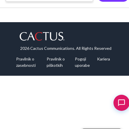
2026 Cactus Communications. All Rights Reserved
Pravilnik o
Pravilnik o
Pogoji
Kariera
zasebnosti
piškotkih
uporabe