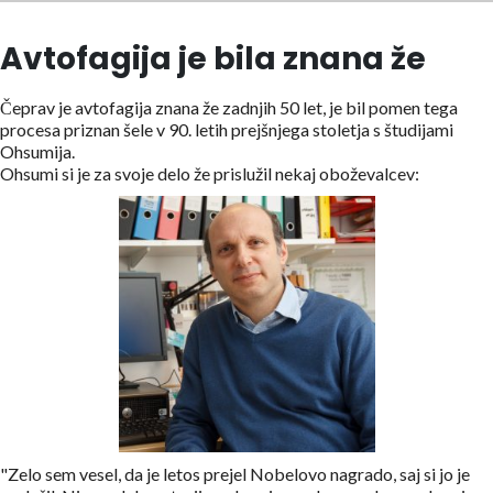
Avtofagija je bila znana že
Čeprav je avtofagija znana že zadnjih 50 let, je bil pomen tega
procesa priznan šele v 90. letih prejšnjega stoletja s študijami
Ohsumija.
Ohsumi si je za svoje delo že prislužil nekaj oboževalcev:
"Zelo sem vesel, da je letos prejel Nobelovo nagrado, saj si jo je