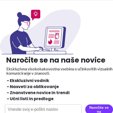
Naročite se na naše novice
Ekskluzivna visokokakovostna vsebina o učinkovitih vizualnih
komuniciranje v znanosti.
- Ekskluzivni vodnik
- Nasveti za oblikovanje
- Znanstvene novice in trendi
- Učni listi in predloge
Naročite se
na