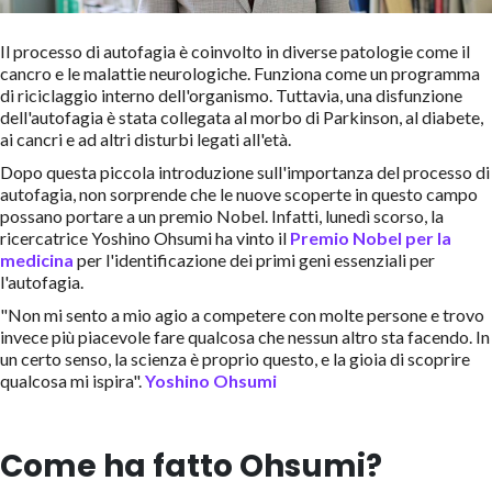
Il processo di autofagia è coinvolto in diverse patologie come il
cancro e le malattie neurologiche. Funziona come un programma
di riciclaggio interno dell'organismo. Tuttavia, una disfunzione
dell'autofagia è stata collegata al morbo di Parkinson, al diabete,
ai cancri e ad altri disturbi legati all'età.
Dopo questa piccola introduzione sull'importanza del processo di
autofagia, non sorprende che le nuove scoperte in questo campo
possano portare a un premio Nobel. Infatti, lunedì scorso, la
ricercatrice Yoshino Ohsumi ha vinto il
Premio Nobel per la
medicina
per l'identificazione dei primi geni essenziali per
l'autofagia.
"Non mi sento a mio agio a competere con molte persone e trovo
invece più piacevole fare qualcosa che nessun altro sta facendo. In
un certo senso, la scienza è proprio questo, e la gioia di scoprire
qualcosa mi ispira".
Yoshino Ohsumi
Come ha fatto Ohsumi?