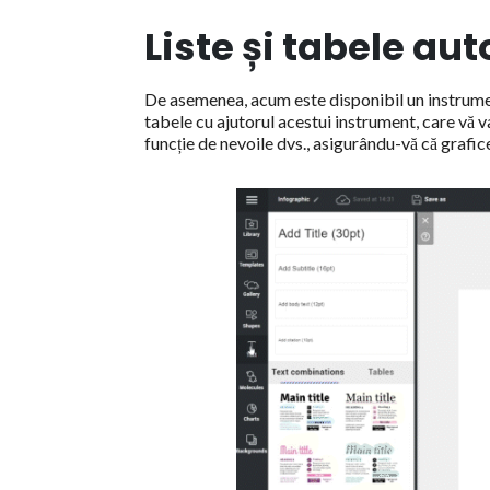
Liste și tabele au
De asemenea, acum este disponibil un instrument 
tabele cu ajutorul acestui instrument, care vă va
funcție de nevoile dvs., asigurându-vă că graficel