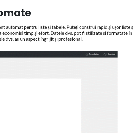
tomate
automat pentru liste și tabele. Puteți construi rapid și ușor liste ș
 economisi timp și efort. Datele dvs. pot fi stilizate și formatate în
e dvs. au un aspect îngrijit și profesional.