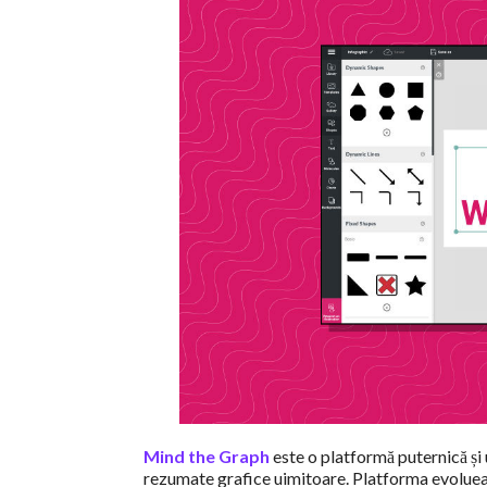
Mind the Graph
este o platformă puternică și uș
rezumate grafice uimitoare. Platforma evoluează