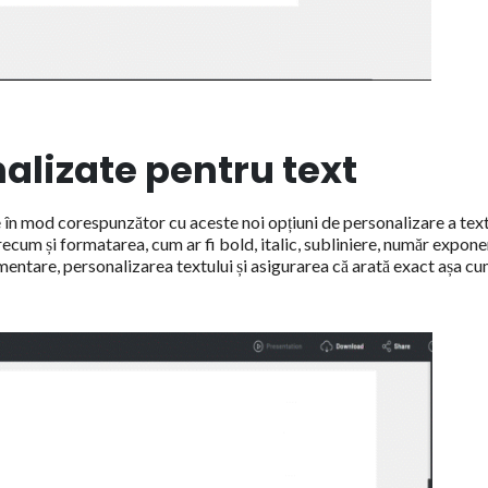
alizate pentru text
ile în mod corespunzător cu aceste noi opțiuni de personalizare a text
recum și formatarea, cum ar fi bold, italic, subliniere, număr expone
limentare, personalizarea textului și asigurarea că arată exact așa c