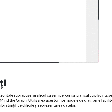
ți
izontale suprapuse, graficul cu semicercuri și graficul cu plăcintă s
în Mind the Graph. Utilizarea acestor noi modele de diagrame facili
 științifice dificile și reprezentarea datelor.