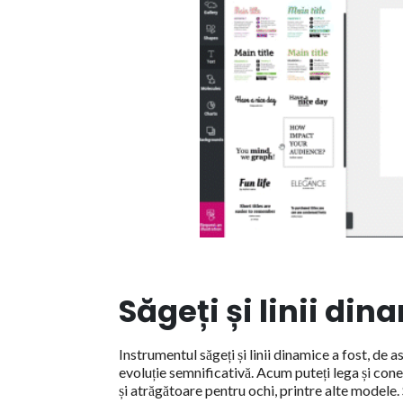
Săgeți și linii din
Instrumentul săgeți și linii dinamice a fost, de
evoluție semnificativă. Acum puteți lega și cone
și atrăgătoare pentru ochi, printre alte modele. 