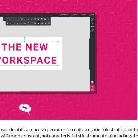
or de utilizat care vă permite să creați cu ușurință ilustrații științifi
 în mod constant, noi caracteristici și instrumente fiind adăugate