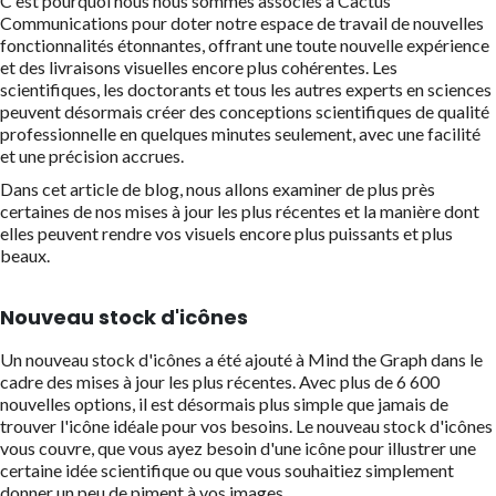
C'est pourquoi nous nous sommes associés à Cactus
Communications pour doter notre espace de travail de nouvelles
fonctionnalités étonnantes, offrant une toute nouvelle expérience
et des livraisons visuelles encore plus cohérentes. Les
scientifiques, les doctorants et tous les autres experts en sciences
peuvent désormais créer des conceptions scientifiques de qualité
professionnelle en quelques minutes seulement, avec une facilité
et une précision accrues.
Dans cet article de blog, nous allons examiner de plus près
certaines de nos mises à jour les plus récentes et la manière dont
elles peuvent rendre vos visuels encore plus puissants et plus
beaux.
Nouveau stock d'icônes
Un nouveau stock d'icônes a été ajouté à Mind the Graph dans le
cadre des mises à jour les plus récentes. Avec plus de 6 600
nouvelles options, il est désormais plus simple que jamais de
trouver l'icône idéale pour vos besoins. Le nouveau stock d'icônes
vous couvre, que vous ayez besoin d'une icône pour illustrer une
certaine idée scientifique ou que vous souhaitiez simplement
donner un peu de piment à vos images.