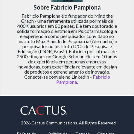
Sobre Fabricio Pamplona
Fabricio Pamplona é o fundador do Mind the
Graph - uma ferramenta utilizada por mais de
400K usuários em 60 países. Ele tem doutorado e
sólida formação científica em Psicofarmacologia
e experiência como pesquisador convidado no
Instituto Max Planck de Psiquiatria (Alemanha) e
pesquisador no Instituto D'Or de Pesquisa e
Educação (IDOR, Brasil). Fabricio possui mais de
2500 citações no Google Scholar. Ele tem 10 anos
de experiência em pequenas empresas
inovadoras, com experiência relevante em design
de produtos e gerenciamento de inovação.
Conecte-se com ele no LinkedIn -
Fabricio
Pamplona
.
2026 Cactus Communications. All Rights Reserved
Política de
Política de
Termos
Carreiras