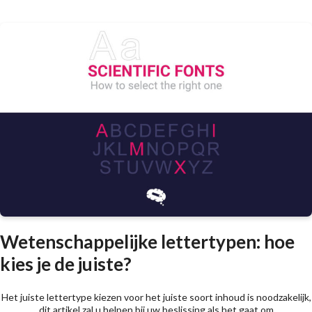
Wetenschappelijke lettertypen: hoe
kies je de juiste?
Het juiste lettertype kiezen voor het juiste soort inhoud is noodzakelijk,
dit artikel zal u helpen bij uw beslissing als het gaat om