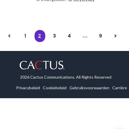
1
2
3
4
...
9
2026 Cactus Communications. All Rights Reserved
Privacybeleid
Cookiebeleid
Gebruiksvoorwaarden
Carrière