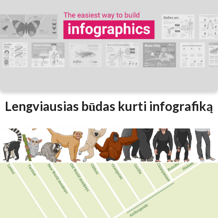
Lengviausias būdas kurti infografiką