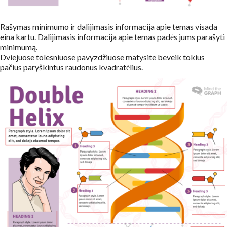
Rašymas minimumo ir dalijimasis informacija apie temas visada
eina kartu. Dalijimasis informacija apie temas padės jums parašyti
minimumą.
Dviejuose tolesniuose pavyzdžiuose matysite beveik tokius
pačius paryškintus raudonus kvadratėlius.