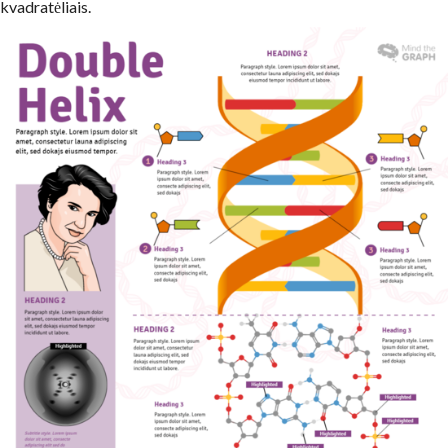
kvadratėliais.