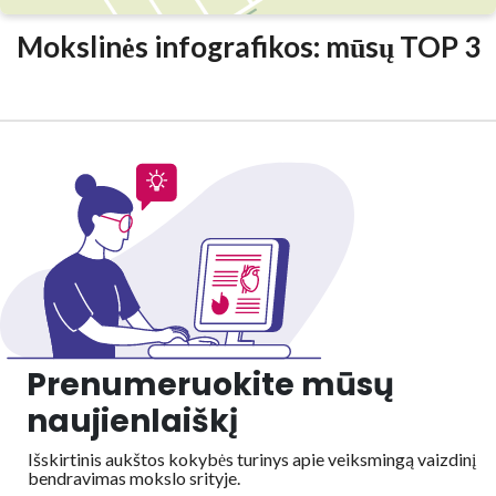
Mokslinės infografikos: mūsų TOP 3
Prenumeruokite mūsų
naujienlaiškį
Išskirtinis aukštos kokybės turinys apie veiksmingą vaizdinį
bendravimas mokslo srityje.