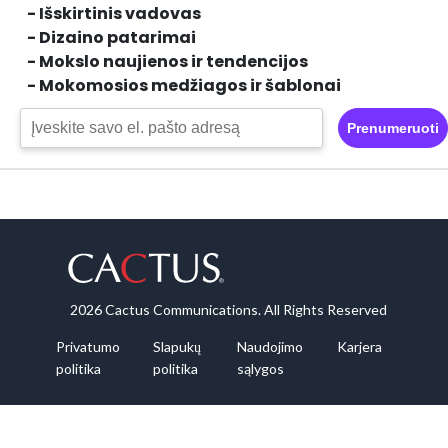
- Išskirtinis vadovas
- Dizaino patarimai
- Mokslo naujienos ir tendencijos
- Mokomosios medžiagos ir šablonai
Prenumeruoti
2026 Cactus Communications. All Rights Reserved
Privatumo
Slapukų
Naudojimo
Karjera
politika
politika
sąlygos