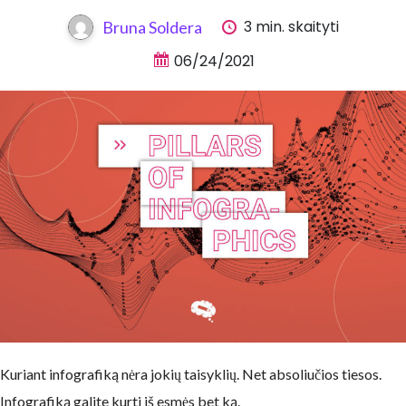
3 min. skaityti
Bruna Soldera
06/24/2021
Kuriant infografiką nėra jokių taisyklių. Net absoliučios tiesos.
Infografiką galite kurti iš esmės bet ką.