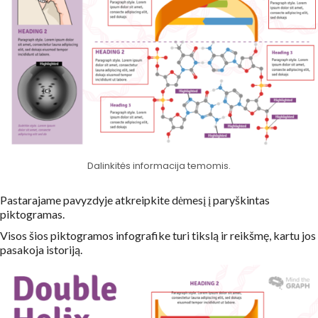
Dalinkitės informacija temomis.
Pastarajame pavyzdyje atkreipkite dėmesį į paryškintas
piktogramas.
Visos šios piktogramos infografike turi tikslą ir reikšmę, kartu jos
pasakoja istoriją.