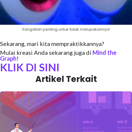
Sangatlah penting untuk tidak melupakannya!
Sekarang, mari kita mempraktikkannya?
Mulai kreasi Anda sekarang juga di
Mind the
Graph
!
KLIK DI SINI
Artikel Terkait