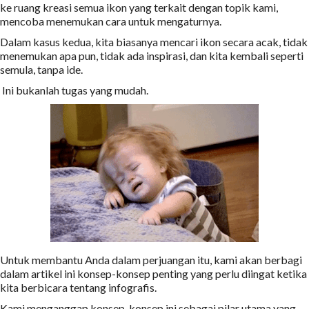
ke ruang kreasi semua ikon yang terkait dengan topik kami,
mencoba menemukan cara untuk mengaturnya.
Dalam kasus kedua, kita biasanya mencari ikon secara acak, tidak
menemukan apa pun, tidak ada inspirasi, dan kita kembali seperti
semula, tanpa ide.
Ini bukanlah tugas yang mudah.
Untuk membantu Anda dalam perjuangan itu, kami akan berbagi
dalam artikel ini konsep-konsep penting yang perlu diingat ketika
kita berbicara tentang infografis.
Kami menganggap konsep-konsep ini sebagai pilar utama yang