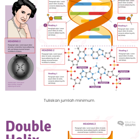
Tuliskan jumlah minimum.