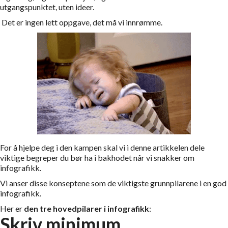
utgangspunktet, uten ideer.
Det er ingen lett oppgave, det må vi innrømme.
For å hjelpe deg i den kampen skal vi i denne artikkelen dele
viktige begreper du bør ha i bakhodet når vi snakker om
infografikk.
Vi anser disse konseptene som de viktigste grunnpilarene i en god
infografikk.
Her er
den
tre hovedpilarer i infografikk
:
Skriv minimum
.