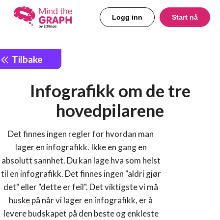
Logg inn
Start nå
Tilbake
Infografikk om de tre
hovedpilarene
Det finnes ingen regler for hvordan man
lager en infografikk. Ikke en gang en
absolutt sannhet. Du kan lage hva som helst
til en infografikk. Det finnes ingen "aldri gjør
det" eller "dette er feil". Det viktigste vi må
huske på når vi lager en infografikk, er å
levere budskapet på den beste og enkleste