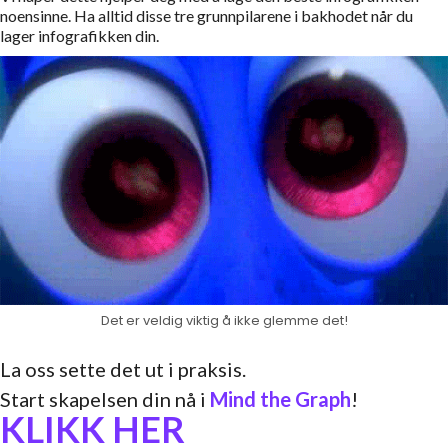
noensinne. Ha alltid disse tre grunnpilarene i bakhodet når du
lager infografikken din.
Det er veldig viktig å ikke glemme det!
La oss sette det ut i praksis.
Start skapelsen din nå i
Mind the Graph
!
KLIKK HER