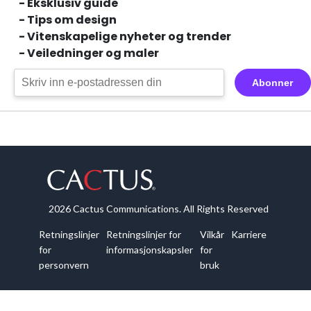
- Eksklusiv guide
- Tips om design
- Vitenskapelige nyheter og trender
- Veiledninger og maler
Abonner
2026 Cactus Communications. All Rights Reserved
Retningslinjer
Retningslinjer for
Vilkår
Karriere
for
informasjonskapsler
for
personvern
bruk