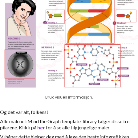
Bruk visuell informasjon.
Og det var alt, folkens!
Alle malene i Mind the Graph template-library følger disse tre
pilarene. Klikk på
her
for å se alle tilgjengelige maler.
Vi håper dette hjelper deg med å lage den beste infografikken