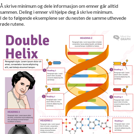
Å skrive minimum og dele informasjon om emner går alltid
sammen. Deling i emner vil hjelpe deg å skrive minimum.
I de to følgende eksemplene ser du nesten de samme uthevede
røde rutene.