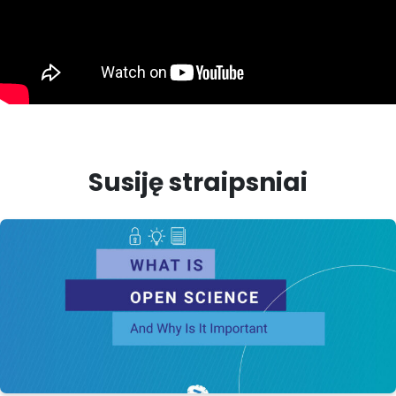
Susiję straipsniai