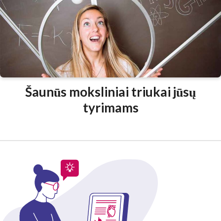
Šaunūs moksliniai triukai jūsų
tyrimams