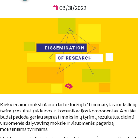
08/31/2022
Kiekviename moksliniame darbe turėtų būti numatytas mokslinių
tyrimų rezultatų sklaidos ir komunikacijos komponentas. Abu šie
būdai padeda geriau suprasti mokslinių tyrimų rezultatus, didinti
visuomenės dalyvavimą moksle ir visuomenės pagarbą
moksliniams tyrimams.