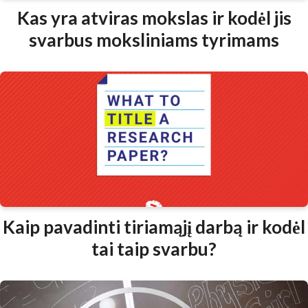
Kas yra atviras mokslas ir kodėl jis
svarbus moksliniams tyrimams
Kaip pavadinti tiriamąjį darbą ir kodėl
tai taip svarbu?