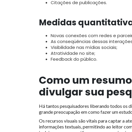
Citações de publicações.
Medidas quantitativ
Novas conexões com redes e parceir
As conseqüências dessas interações
Visibilidade nas mídias sociais;
Atratividade no site;
Feedback do público.
Como um resumo g
divulgar sua pes
Há tantos pesquisadores liberando todos os dia
grande preocupação em como fazer um estudo 
Os recursos visuais são vitais para captar a at
informações textuais, permitindo ao leitor com