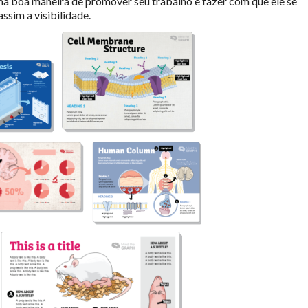
ma boa maneira de promover seu trabalho e fazer com que ele se
ssim a visibilidade.