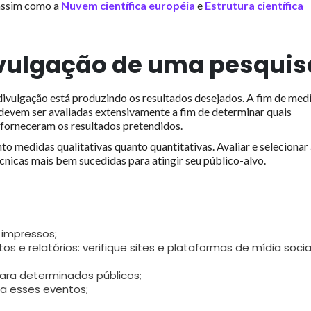
assim como a
Nuvem científica européia
e
Estrutura científica
ivulgação de uma pesquis
 divulgação está produzindo os resultados desejados. A fim de medi
sa devem ser avaliadas extensivamente a fim de determinar quais
forneceram os resultados pretendidos.
to medidas qualitativas quanto quantitativas. Avaliar e selecionar
cnicas mais bem sucedidas para atingir seu público-alvo.
 impressos;
tos e relatórios: verifique sites e plataformas de mídia socia
ara determinados públicos;
a esses eventos;