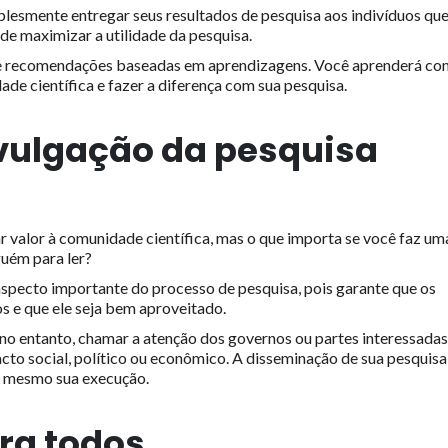
mplesmente entregar seus resultados de pesquisa aos indivíduos qu
 de maximizar a utilidade da pesquisa.
a e recomendações baseadas em aprendizagens. Você aprenderá c
de científica e fazer a diferença com sua pesquisa.
vulgação da pesquisa
 valor à comunidade científica, mas o que importa se você faz um
guém para ler?
specto importante do processo de pesquisa, pois garante que os
s e que ele seja bem aproveitado.
no entanto, chamar a atenção dos governos ou partes interessadas
cto social, político ou econômico. A disseminação de sua pesquisa
é mesmo sua execução.
ra todos