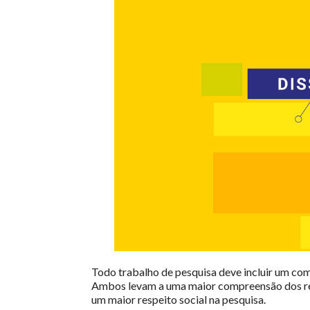
Todo trabalho de pesquisa deve incluir um co
Ambos levam a uma maior compreensão dos resu
um maior respeito social na pesquisa.