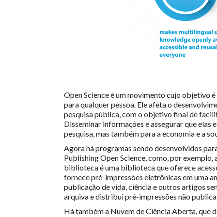
Open Science é um movimento cujo objetivo é t
para qualquer pessoa. Ele afeta o desenvolvime
pesquisa pública, com o objetivo final de facil
Disseminar informações e assegurar que elas e
pesquisa, mas também para a economia e a so
Agora há programas sendo desenvolvidos para fa
Publishing Open Science, como, por exemplo, 
biblioteca é uma biblioteca que oferece acesso 
fornece pré-impressões eletrônicas em uma 
publicação de vida, ciência e outros artigos se
arquiva e distribui pré-impressões não publica
Há também a Nuvem de Ciência Aberta, que de