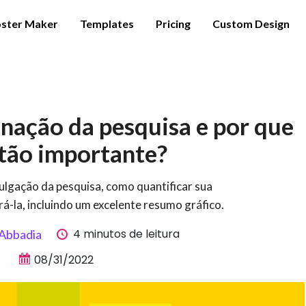
ster Maker
Templates
Pricing
Custom Design
inação da pesquisa e por que
 tão importante?
ulgação da pesquisa, como quantificar sua
á-la, incluindo um excelente resumo gráfico.
4 minutos de leitura
 Abbadia
08/31/2022