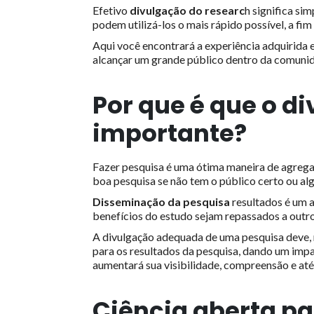
Efetivo
divulgação do researc
h significa si
podem utilizá-los o mais rápido possível, a fim
Aqui você encontrará a experiência adquirid
alcançar um grande público dentro da comunida
Por que é que o
di
importante?
Fazer pesquisa é uma ótima maneira de agregar
boa pesquisa se não tem o público certo ou al
Disseminação da pesquisa
resultados é um a
benefícios do estudo sejam repassados a outro
A divulgação adequada de uma pesquisa deve, 
para os resultados da pesquisa, dando um impa
aumentará sua visibilidade, compreensão e at
Ciência aberta pa