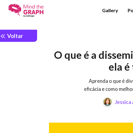
Gallery
Po
Voltar
O que é a dissem
ela é
Aprenda o que é div
eficácia e como melhor
Jessica