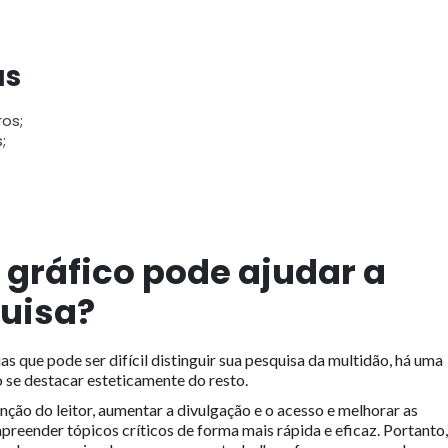
as
os;
;
ráfico pode ajudar a
quisa?
s que pode ser difícil distinguir sua pesquisa da multidão, há uma
se destacar esteticamente do resto.
enção do leitor, aumentar a divulgação e o acesso e melhorar as
preender tópicos críticos de forma mais rápida e eficaz. Portanto,