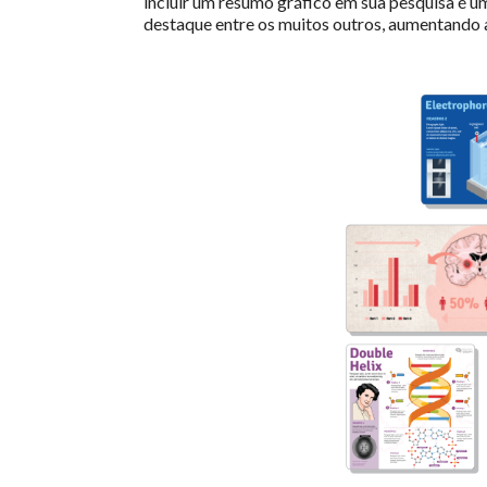
incluir um resumo gráfico em sua pesquisa é u
destaque entre os muitos outros, aumentando a