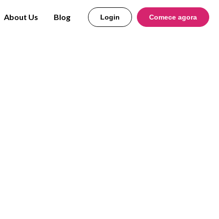
About Us
Blog
Login
Comece agora