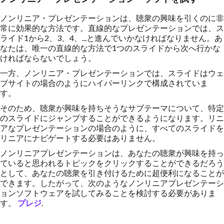
ノンリニア・プレゼンテーションは、聴衆の興味を引くのに非
常に効果的な方法です。直線的なプレゼンテーションでは、ス
ライド1から2、3、4、...と進んでいかなければなりません。あ
なたは、唯一の直線的な方法で1つのスライドから次へ行かな
ければならないでしょう。
一方、ノンリニア・プレゼンテーションでは、スライドはウェ
ブサイトの場合のようにハイパーリンクで構成されていま
す。
そのため、聴衆が興味を持ちそうなサブテーマについて、特定
のスライドにジャンプすることができるようになります。リニ
アなプレゼンテーションの場合のように、すべてのスライドを
リニアにナビゲートする必要はありません。
ノンリニアプレゼンテーションは、あなたの聴衆が興味を持っ
ていると思われるトピックをクリックすることができるだろう
として、あなたの聴衆を引き付けるために超便利になることが
できます。したがって、次のようなノンリニアプレゼンテーシ
ョンソフトウェアを試してみることを検討する必要がありま
す。
プレジ
.