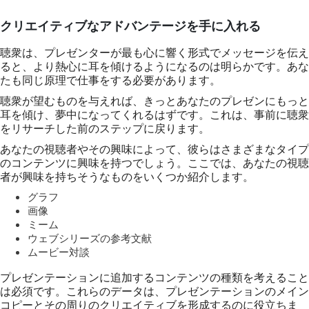
クリエイティブなアドバンテージを手に入れる
聴衆は、プレゼンターが最も心に響く形式でメッセージを伝え
ると、より熱心に耳を傾けるようになるのは明らかです。あな
たも同じ原理で仕事をする必要があります。
聴衆が望むものを与えれば、きっとあなたのプレゼンにもっと
耳を傾け、夢中になってくれるはずです。これは、事前に聴衆
をリサーチした前のステップに戻ります。
あなたの視聴者やその興味によって、彼らはさまざまなタイプ
のコンテンツに興味を持つでしょう。ここでは、あなたの視聴
者が興味を持ちそうなものをいくつか紹介します。
グラフ
画像
ミーム
ウェブシリーズの参考文献
ムービー対談
プレゼンテーションに追加するコンテンツの種類を考えること
は必須です。これらのデータは、プレゼンテーションのメイン
コピーとその周りのクリエイティブを形成するのに役立ちま