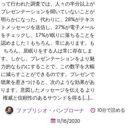
って行われた調査では、人々の半分以上が
プレゼンテーションを聞いていないことが
明らかになった。代わりに、28%がテキス
トメッセージを送信し、27%が電子メール
をチェックし、17%が眠りに落ちることを
認めました！もちろん、常にあります。も
ちろん、居眠りをする人は常に存在しま
す。しかし、プレゼンテーションをより魅
力的なものにすることで、この数字を大幅
に減らすことができるのです。プレゼンで
聴衆を惹きつけると、次のような効果があ
ります。意図したメッセージを伝える より
権威と信頼性のあるサウンドを得る [...]...
10分で読める
ファブリシオ・パンプローナ
11/16/2020