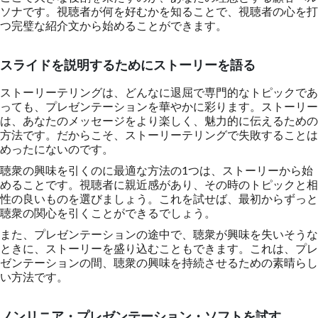
ソナです。視聴者が何を好むかを知ることで、視聴者の心を打
つ完璧な紹介文から始めることができます。
スライドを説明するためにストーリーを語る
ストーリーテリングは、どんなに退屈で専門的なトピックであ
っても、プレゼンテーションを華やかに彩ります。ストーリー
は、あなたのメッセージをより楽しく、魅力的に伝えるための
方法です。だからこそ、ストーリーテリングで失敗することは
めったにないのです。
聴衆の興味を引くのに最適な方法の1つは、ストーリーから始
めることです。視聴者に親近感があり、その時のトピックと相
性の良いものを選びましょう。これを試せば、最初からずっと
聴衆の関心を引くことができるでしょう。
また、プレゼンテーションの途中で、聴衆が興味を失いそうな
ときに、ストーリーを盛り込むこともできます。これは、プレ
ゼンテーションの間、聴衆の興味を持続させるための素晴らし
い方法です。
ノンリニア・プレゼンテーション・ソフトを試す