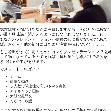
聴衆は数分間だけあなたに注目しますから、そのときにあなた
が最も興味深く聞こえるようにしなければなりません。もし、
あなたのプレゼンテーションが聴衆の心に響かないのであれ
ば、おそらく他の部分にはあまり注意を払わないでしょう。
もし聴衆がすでに前のセッションやプレゼンテーションで退屈
して眠くなっているのであれば、超独創的な導入部で彼らを引
きつける必要があります。
でスタートすればいい。
ミーム
簡単な動画
少人数で関連性の高いQ&Aを実施
アイキャッチ画像
大胆な疑問文
または、物語
ここで大きな役割を果たすのが、あなたの理想とする顧客ペル