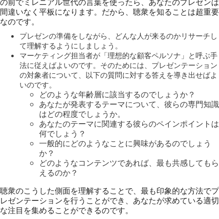
の前でミレニアル世代の言葉を使ったら、あなたのプレゼンは
間違いなく平板になります。だから、聴衆を知ることは超重要
なのです。
プレゼンの準備をしながら、どんな人が来るのかリサーチし
て理解するようにしましょう。
マーケティング担当者が「理想的な顧客ペルソナ」と呼ぶ手
法に従えばよいのです。そのためには、プレゼンテーション
の対象者について、以下の質問に対する答えを導き出せばよ
いのです。
どのような年齢層に該当するのでしょうか？
あなたが発表するテーマについて、彼らの専門知識
はどの程度でしょうか。
あなたのテーマに関連する彼らのペインポイントは
何でしょう？
一般的にどのようなことに興味があるのでしょう
か？
どのようなコンテンツであれば、最も共感してもら
えるのか？
聴衆のこうした側面を理解することで、最も印象的な方法でプ
レゼンテーションを行うことができ、あなたが求めている適切
な注目を集めることができるのです。