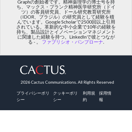
Graphの創始者です。精神薬理学の博士号を持
ち、マックス・プランク精神医学研究所（ドイ
ツ）の客員研究員、ドール研究教育研究所
（IDOR、ブラジル）の研究員として経験を積
んでいます。Google Scholarで2500回以上引用
されている。革新的な中小企業で10年の経験を
持ち、製品設計とイノベーションマネジメント
に関連した経験を持つ。LinkedInで彼とつなが
る - 。
ファブリシオ・パンプローナ
.
2026 Cactus Communications. All Rights Reserved
プライバシーポリ
クッキーポリ
利用規
採用情
シー
シー
約
報