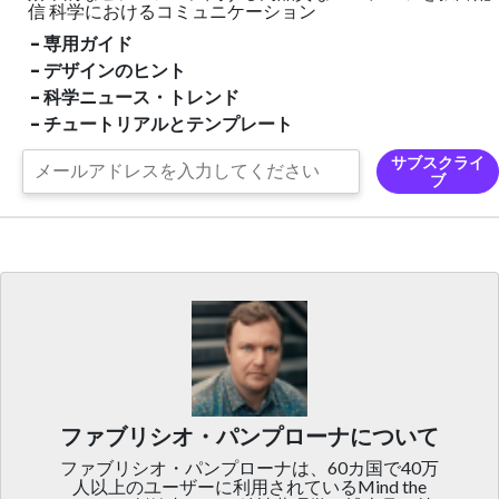
信
科学におけるコミュニケーション
- 専用ガイド
- デザインのヒント
- 科学ニュース・トレンド
- チュートリアルとテンプレート
サブスクライ
ブ
ファブリシオ・パンプローナについて
ファブリシオ・パンプローナは、60カ国で40万
人以上のユーザーに利用されているMind the