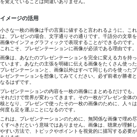
を覚えていることは間違いありません。
イメージの活用
小さな一枚の画像は千の言葉に値すると言われるように。これ
は、プレゼンの場合、文字通りその通りです。千語分の文章を
画像やインフォグラフィックで表現することができるのです。
これこそ、プレゼンテーションに画像が必須である理由です。
画像は、あなたのプレゼンテーションを完全に変える力を持っ
ています。あなたの主張を明確に伝える画像をたくさん使った
プレゼンテーションと、画像以外はすべて同じものを使ったプ
レゼンテーションを想像してみてください。必ず前者が勝者と
なるはずです。
プレゼンテーションの内容を一枚の画像にまとめるだけでも、
それだけで世界が変わってきます。その一枚がプレゼン全体の
核となり、プレゼンで使ったその一枚の画像のために、人々は
何度も足を運ぶことになるのです。
これは、プレゼンテーションのために、無関係な画像で埋め尽
くすべきだという意味ではありません。画像は、聴衆が理解し
やすい方法で、トピックやポイントを視覚的に描写する必要が
あります。