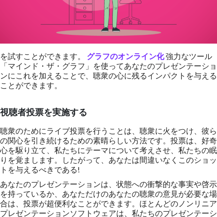
を試すことができます。
グラフのオンライン化
強力なツール
「マインド・ザ・グラフ」を使ってあなたのプレゼンテーショ
ンにこれを加えることで、聴衆の心に残るインパクトを与える
ことができます。
視聴者投票を実施する
聴衆のためにライブ投票を行うことは、聴衆に火をつけ、彼ら
の関心を引き続けるための素晴らしい方法です。投票は、好奇
心を駆り立て、私たちにテーマについて考えさせ、私たちの眠
りを覚まします。したがって、あなたは間違いなくこのショッ
トを与えるべきである!
あなたのプレゼンテーションは、状態への衝撃的な事実や啓示
を持っているか、あなただけのあなたの聴衆の意見が必要な場
合は、投票が超便利なことができます。ほとんどのノンリニア
プレゼンテーションソフトウェアは、私たちのプレゼンテーシ