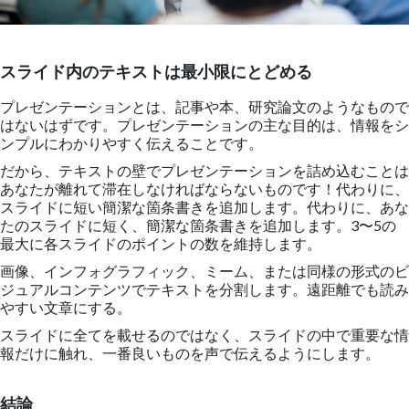
スライド内のテキストは最小限にとどめる
プレゼンテーションとは、記事や本、研究論文のようなもので
はないはずです。プレゼンテーションの主な目的は、情報をシ
ンプルにわかりやすく伝えることです。
だから、テキストの壁でプレゼンテーションを詰め込むことは
あなたが離れて滞在しなければならないものです！代わりに、
スライドに短い簡潔な箇条書きを追加します。代わりに、あな
たのスライドに短く、簡潔な箇条書きを追加します。3〜5の
最大に各スライドのポイントの数を維持します。
画像、インフォグラフィック、ミーム、または同様の形式のビ
ジュアルコンテンツでテキストを分割します。遠距離でも読み
やすい文章にする。
スライドに全てを載せるのではなく、スライドの中で重要な情
報だけに触れ、一番良いものを声で伝えるようにします。
結論