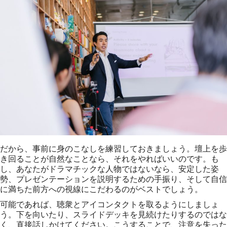
だから、事前に身のこなしを練習しておきましょう。壇上を歩
き回ることが自然なことなら、それをやればいいのです。も
し、あなたがドラマチックな人物ではないなら、安定した姿
勢、プレゼンテーションを説明するための手振り、そして自信
に満ちた前方への視線にこだわるのがベストでしょう。
可能であれば、聴衆とアイコンタクトを取るようにしましょ
う。下を向いたり、スライドデッキを見続けたりするのではな
く、直接話しかけてください。こうすることで、注意を失った