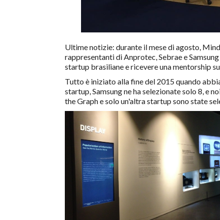
Ultime notizie: durante il mese di agosto, Mind
rappresentanti di Anprotec, Sebrae e Samsung 
startup brasiliane e ricevere una mentorship s
Tutto è iniziato alla fine del 2015 quando ab
startup, Samsung ne ha selezionate solo 8, e n
the Graph e solo un'altra startup sono state se