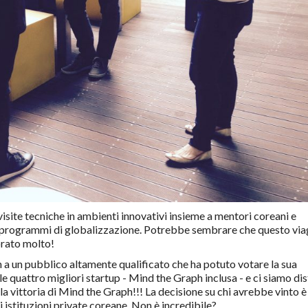
isite tecniche in ambienti innovativi insieme a mentori coreani e
e programmi di globalizzazione. Potrebbe sembrare che questo via
orato molto!
a un pubblico altamente qualificato che ha potuto votare la sua
le quattro migliori startup - Mind the Graph inclusa - e ci siamo dis
la vittoria di Mind the Graph!!! La decisione su chi avrebbe vinto è
i istituzioni private coreane. Non è incredibile?