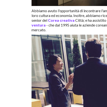
Abbiamo avuto l'opportunità di incontrare l'am
loro cultura ed economia. Inoltre, abbiamo ri
senior del
Corea creativa
Città; e ha assistit
ventura
- che dal 1995 aiuta le aziende corean
mercato.