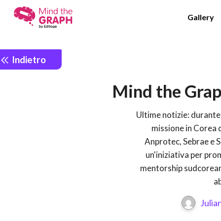
Gallery
Indietro
Mind the Graph
Ultime notizie: durante
missione in Corea d
Anprotec, Sebrae e 
un'iniziativa per pro
mentorship sudcoreana.
ab
Julia