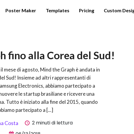
Poster Maker
Templates
Pricing
Custom Desi
 fino alla Corea del Sud!
 il mese di agosto, Mind the Graph è andata in
el Sud! Insieme ad altri rappresentanti di
Samsung Electronics, abbiamo partecipato a
muovere le startup brasiliane e ricevere una
 Tutto è iniziato alla fine del 2015, quando
biamo partecipato a [...]
2 minuti di lettura
na Costa