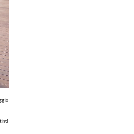
ggio
tinti