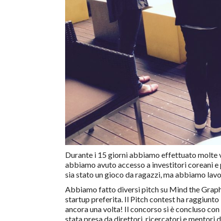
Durante i 15 giorni abbiamo effettuato molte v
abbiamo avuto accesso a investitori coreani 
sia stato un gioco da ragazzi, ma abbiamo lav
Abbiamo fatto diversi pitch su Mind the Graph 
startup preferita. Il Pitch contest ha raggiunto 
ancora una volta! Il concorso si è concluso con 
stata presa da direttori, ricercatori e mentori d