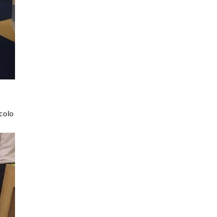
ccolo