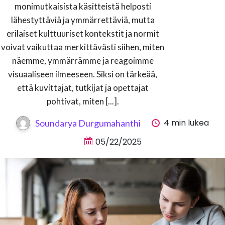
monimutkaisista käsitteistä helposti
lähestyttäviä ja ymmärrettäviä, mutta
erilaiset kulttuuriset kontekstit ja normit
voivat vaikuttaa merkittävästi siihen, miten
näemme, ymmärrämme ja reagoimme
visuaaliseen ilmeeseen. Siksi on tärkeää,
että kuvittajat, tutkijat ja opettajat
pohtivat, miten [...].
4 min lukea
Soundarya Durgumahanthi
05/22/2025