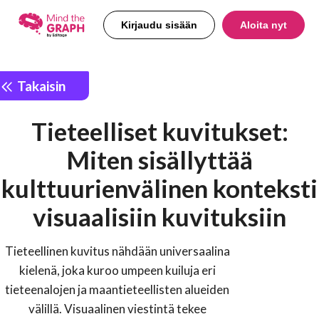
Kirjaudu sisään
Aloita nyt
Takaisin
Tieteelliset kuvitukset:
Miten sisällyttää
kulttuurienvälinen konteksti
visuaalisiin kuvituksiin
Tieteellinen kuvitus nähdään universaalina
kielenä, joka kuroo umpeen kuiluja eri
tieteenalojen ja maantieteellisten alueiden
välillä. Visuaalinen viestintä tekee