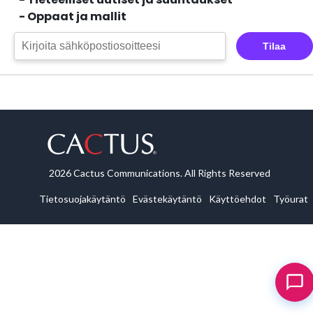
- Oppaat ja mallit
Tilaa
2026 Cactus Communications. All Rights Reserved
Tietosuojakäytäntö
Evästekäytäntö
Käyttöehdot
Työurat