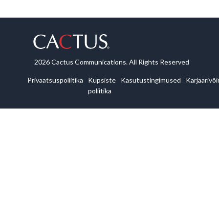
2026 Cactus Communications. All Rights Reserved
Privaatsuspoliitika
Küpsiste
Kasutustingimused
Karjäärivõ
poliitika