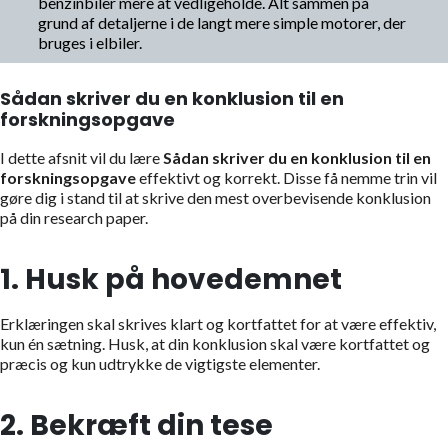
benzinbiler mere at vedligeholde. Alt sammen på
grund af detaljerne i de langt mere simple motorer, der
bruges i elbiler.
Sådan skriver du en konklusion til en
forskningsopgave
I dette afsnit vil du lære
Sådan skriver du en konklusion til en
forskningsopgave
effektivt og korrekt. Disse få nemme trin vil
gøre dig i stand til at skrive den mest overbevisende konklusion
på din research paper.
1. Husk på hovedemnet
Erklæringen skal skrives klart og kortfattet for at være effektiv,
kun én sætning. Husk, at din konklusion skal være kortfattet og
præcis og kun udtrykke de vigtigste elementer.
2. Bekræft din tese