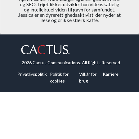
og SEO. I øjeblikket udvikler hun videnskabelig
og intellektuel viden til gavn for samfundet.
Jessica er en dyrerettighedsaktivist, der nyder at
læse og drikke stærk kaffe.
2026 Cactus Communications. All Rights Reserved
Privatlivspolitik
Politik for
Vilkår for
Karriere
cookies
brug