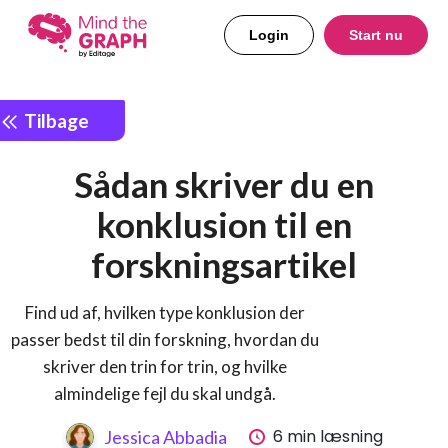
Login
Start nu
Tilbage
Sådan skriver du en
konklusion til en
forskningsartikel
Find ud af, hvilken type konklusion der
passer bedst til din forskning, hvordan du
skriver den trin for trin, og hvilke
almindelige fejl du skal undgå.
6 min læsning
Jessica Abbadia