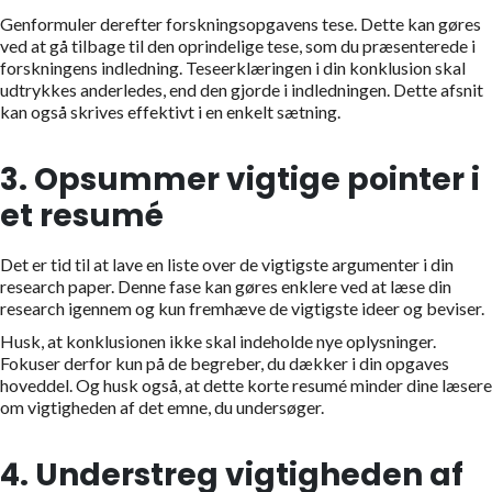
Genformuler derefter forskningsopgavens tese. Dette kan gøres
ved at gå tilbage til den oprindelige tese, som du præsenterede i
forskningens indledning. Teseerklæringen i din konklusion skal
udtrykkes anderledes, end den gjorde i indledningen. Dette afsnit
kan også skrives effektivt i en enkelt sætning.
3. Opsummer vigtige pointer i
et resumé
Det er tid til at lave en liste over de vigtigste argumenter i din
research paper. Denne fase kan gøres enklere ved at læse din
research igennem og kun fremhæve de vigtigste ideer og beviser.
Husk, at konklusionen ikke skal indeholde nye oplysninger.
Fokuser derfor kun på de begreber, du dækker i din opgaves
hoveddel. Og husk også, at dette korte resumé minder dine læsere
om vigtigheden af det emne, du undersøger.
4. Understreg vigtigheden af