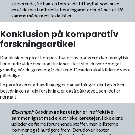
studerende, fik han sin første idé til PayPal, som nu er
en af de mest udbredte betalingsmetoder på nettet. På
samme måde med Tesla-biler.
Konklusion på komparativ
forskningsartikel
Konklusionen på et komparativt essay bør være dybt analytisk.
For at udtrykke dine konklusioner klart skal du være meget
grundig, når du gennemgår dataene. Desuden skal kilderne være
pålidelige.
En parafraseret afhandling og et par sætninger, der beskriver
betydningen af din forskning, er også påkrævet, som det er
normalt.
Eksempel:
Gasdrevne køretøjer er ineffektive
sammenlignet med elektriske køretøjer.
Ikke alene
udleder de færre forurenende stoffer, men bilisterne
kommer også hurtigere frem. Derudover koster