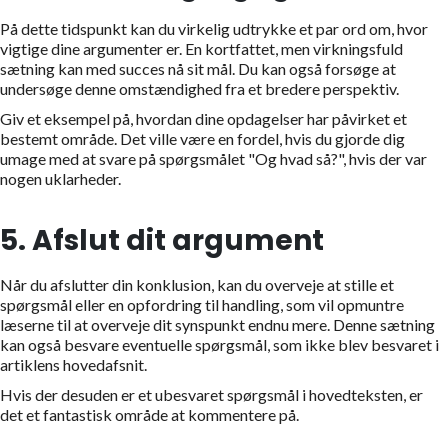
På dette tidspunkt kan du virkelig udtrykke et par ord om, hvor
vigtige dine argumenter er. En kortfattet, men virkningsfuld
sætning kan med succes nå sit mål. Du kan også forsøge at
undersøge denne omstændighed fra et bredere perspektiv.
Giv et eksempel på, hvordan dine opdagelser har påvirket et
bestemt område. Det ville være en fordel, hvis du gjorde dig
umage med at svare på spørgsmålet "Og hvad så?", hvis der var
nogen uklarheder.
5. Afslut dit argument
Når du afslutter din konklusion, kan du overveje at stille et
spørgsmål eller en opfordring til handling, som vil opmuntre
læserne til at overveje dit synspunkt endnu mere. Denne sætning
kan også besvare eventuelle spørgsmål, som ikke blev besvaret i
artiklens hovedafsnit.
Hvis der desuden er et ubesvaret spørgsmål i hovedteksten, er
det et fantastisk område at kommentere på.