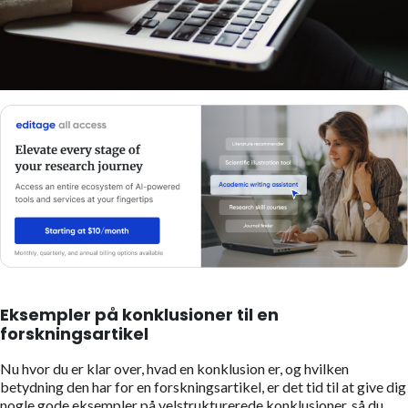
Eksempler på konklusioner til en
forskningsartikel
Nu hvor du er klar over, hvad en konklusion er, og hvilken
betydning den har for en forskningsartikel, er det tid til at give dig
nogle gode eksempler på velstrukturerede konklusioner, så du