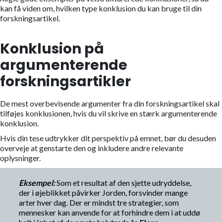
kan få viden om, hvilken type konklusion du kan bruge til din
forskningsartikel.
Konklusion på
argumenterende
forskningsartikler
De mest overbevisende argumenter fra din forskningsartikel skal
tilføjes konklusionen, hvis du vil skrive en stærk argumenterende
konklusion.
Hvis din tese udtrykker dit perspektiv på emnet, bør du desuden
overveje at genstarte den og inkludere andre relevante
oplysninger.
Eksempel:
Som et resultat af den sjette udryddelse,
der i øjeblikket påvirker Jorden, forsvinder mange
arter hver dag. Der er mindst tre strategier, som
mennesker kan anvende for at forhindre dem i at uddø