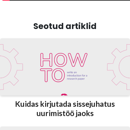
Seotud artiklid
Kuidas kirjutada sissejuhatus
uurimistöö jaoks