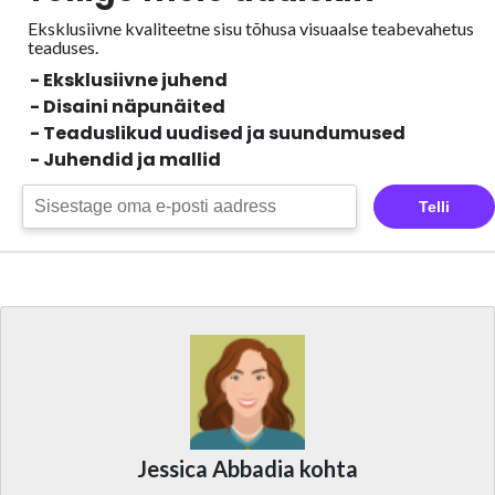
Eksklusiivne kvaliteetne sisu tõhusa visuaalse
teabevahetus
teaduses.
- Eksklusiivne juhend
- Disaini näpunäited
- Teaduslikud uudised ja suundumused
- Juhendid ja mallid
Telli
Jessica Abbadia kohta