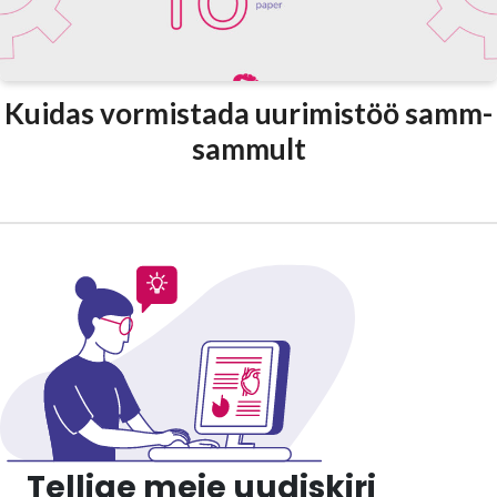
Kuidas vormistada uurimistöö samm-
sammult
Tellige meie uudiskiri