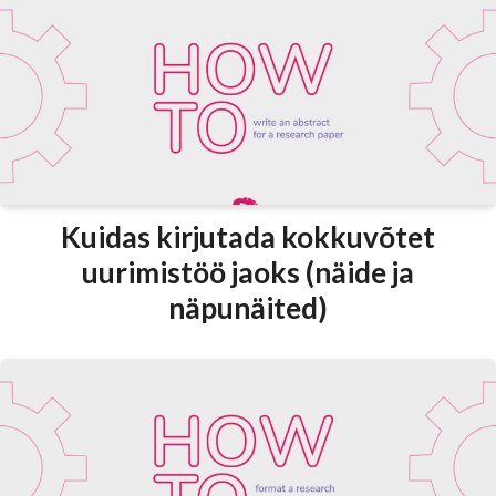
Kuidas kirjutada kokkuvõtet
uurimistöö jaoks (näide ja
näpunäited)