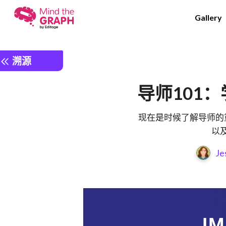
Gallery
溯源
导师101
现在是时候了解导师的
以
Je