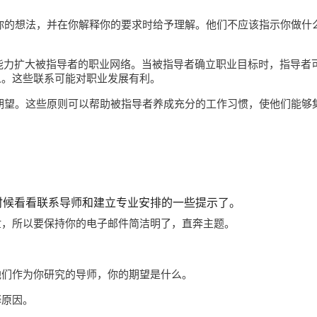
你的想法，并在你解释你的要求时给予理解。他们不应该指示你做什
能力扩大被指导者的职业网络。当被指导者确立职业目标时，指导者
人。这些联系可能对职业发展有利。
期望。这些原则可以帮助被指导者养成充分的工作习惯，使他们能够
时候看看联系导师和建立专业安排的一些提示了。
忙，所以要保持你的电子邮件简洁明了，直奔主题。
。
他们作为你研究的导师，你的期望是什么。
释原因。