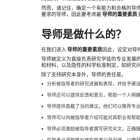
然而，请记住，确定一个有能力和合格的导
要求的导师，因此要考虑最
导师的重要素质
导师是做什么的？
在我们进入
导师的重要素质
因此，设定对导
导师被定义为直接负责研究学徒的专业发展
和材料，以及隐性的科学标准制定，如研究
除了支持研究本身外，导师的责任是。
分析被指导者的研究进展和表现，并给予建
导师还可以提供反馈和意见，帮助一个人明
导师提供直截了当的建议。他们可以推荐专
导师可以向被指导者介绍可能对其职业有帮
导师必须激励被指导者撰写研究论文，正确
指导者必须能够与被指导者公开沟通，以便