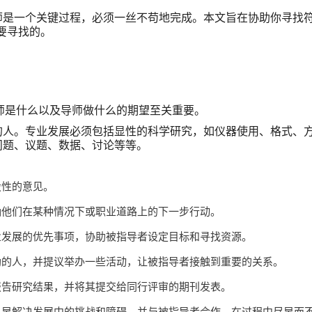
师是一个关键过程，必须一丝不苟地完成。本文旨在协助你寻找
要寻找的。
师是什么以及导师做什么的期望至关重要。
的人。专业发展必须包括显性的科学研究，如仪器使用、格式、
问题、议题、数据、讨论等等。
设性的意见。
确他们在某种情况下或职业道路上的下一步行动。
业发展的优先事项，协助被指导者设定目标和寻找资源。
助的人，并提议举办一些活动，让被指导者接触到重要的关系。
报告研究结果，并将其提交给同行评审的期刊发表。
尽早解决发展中的挑战和障碍，并与被指导者合作，在过程中尽早而