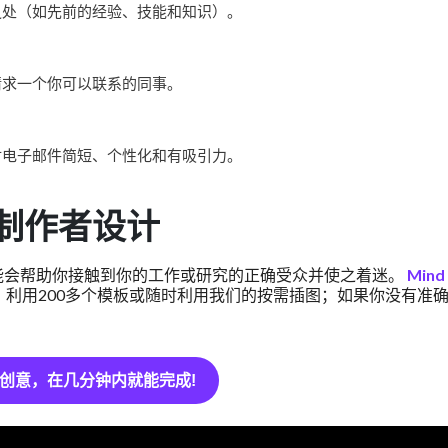
之处（如先前的经验、技能和知识）。
请求一个你可以联系的同事。
封电子邮件简短、个性化和有吸引力。
制作者设计
能会帮助你接触到你的工作或研究的正确受众并使之着迷。
Mind
利用200多个模板或随时利用我们的按需插图；如果你没有准
创意，在几分钟内就能完成!