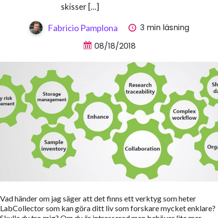
skisser [...]
3 min läsning
Fabricio Pamplona
08/18/2018
Vad händer om jag säger att det finns ett verktyg som heter
LabCollector som kan göra ditt liv som forskare mycket enklare?
Skulle du tro mig? Om du är intresserad men behöver lite mer