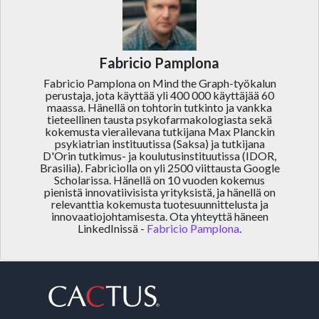
Fabricio Pamplona
Fabricio Pamplona on Mind the Graph-työkalun
perustaja, jota käyttää yli 400 000 käyttäjää 60
maassa. Hänellä on tohtorin tutkinto ja vankka
tieteellinen tausta psykofarmakologiasta sekä
kokemusta vierailevana tutkijana Max Planckin
psykiatrian instituutissa (Saksa) ja tutkijana
D'Orin tutkimus- ja koulutusinstituutissa (IDOR,
Brasilia). Fabriciolla on yli 2500 viittausta Google
Scholarissa. Hänellä on 10 vuoden kokemus
pienistä innovatiivisista yrityksistä, ja hänellä on
relevanttia kokemusta tuotesuunnittelusta ja
innovaatiojohtamisesta. Ota yhteyttä häneen
LinkedInissä -
Fabricio Pamplona
.