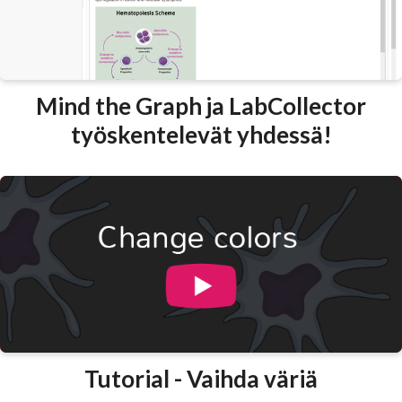
Mind the Graph ja LabCollector
työskentelevät yhdessä!
Tutorial - Vaihda väriä