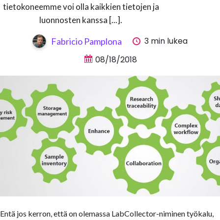
tietokoneemme voi olla kaikkien tietojen ja
luonnosten kanssa [...].
3 min lukea
Fabricio Pamplona
08/18/2018
Entä jos kerron, että on olemassa LabCollector-niminen työkalu,