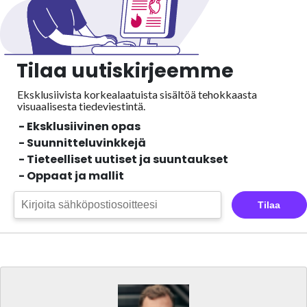
Tilaa uutiskirjeemme
Eksklusiivista korkealaatuista sisältöä tehokkaasta
visuaalisesta
tiedeviestintä.
- Eksklusiivinen opas
- Suunnitteluvinkkejä
- Tieteelliset uutiset ja suuntaukset
- Oppaat ja mallit
Tilaa