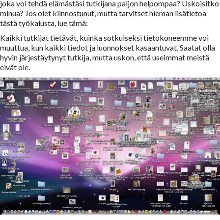
joka voi tehdä elämästäsi tutkijana paljon helpompaa? Uskoisitko
minua? Jos olet kiinnostunut, mutta tarvitset hieman lisätietoa
tästä työkalusta, lue tämä:
Kaikki tutkijat tietävät, kuinka sotkuiseksi tietokoneemme voi
muuttua, kun kaikki tiedot ja luonnokset kasaantuvat. Saatat olla
hyvin järjestäytynyt tutkija, mutta uskon, että useimmat meistä
eivät ole.