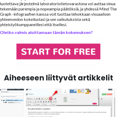
luotettava järjestelmä laboratoriotietovarastona voi auttaa sinua
tekemään parempia ja nopeampia päätöksiä, ja yhdessä Mind The
Graph -infograafien kanssa voit tuottaa tehokkaan visuaalisen
yhteenvedon kokeilustasi ja sen vaikutuksista sekä
yhteistyökumppaneillesi että itsellesi.
Oletko valmis aloittamaan tämän kokemuksen?
Aiheeseen liittyvät artikkelit