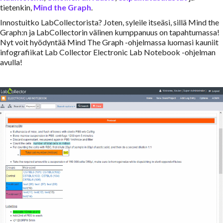
tietenkin,
Mind the Graph
.
Innostuitko LabCollectorista? Joten, syleile itseäsi, sillä Mind the
Graph:n ja LabCollectorin välinen kumppanuus on tapahtumassa!
Nyt voit hyödyntää Mind The Graph -ohjelmassa luomasi kauniit
infografiikat Lab Collector Electronic Lab Notebook -ohjelman
avulla!