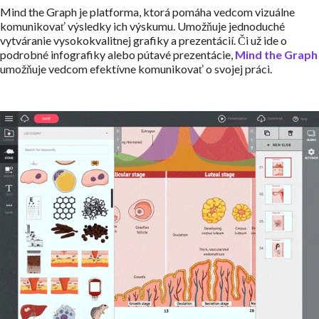
Mind the Graph je platforma, ktorá pomáha vedcom vizuálne
komunikovať výsledky ich výskumu. Umožňuje jednoduché
vytváranie vysokokvalitnej grafiky a prezentácií. Či už ide o
podrobné infografiky alebo pútavé prezentácie,
Mind the Graph
umožňuje vedcom efektívne komunikovať o svojej práci.