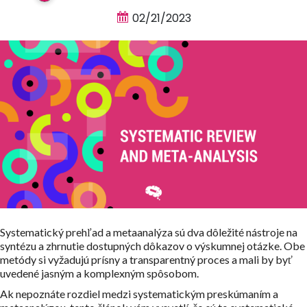
02/21/2023
Systematický prehľad a metaanalýza sú dva dôležité nástroje na
syntézu a zhrnutie dostupných dôkazov o výskumnej otázke. Obe
metódy si vyžadujú prísny a transparentný proces a mali by byť
uvedené jasným a komplexným spôsobom.
Ak nepoznáte rozdiel medzi systematickým preskúmaním a