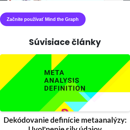
Začnite používať Mind the Graph
Súvisiace články
Dekódovanie definície metaanalýzy:
Uvoľnenie sily údajov