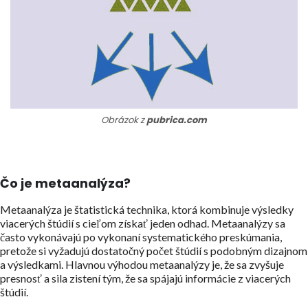
Obrázok z
pubrica.com
Čo je metaanalýza?
Metaanalýza je štatistická technika, ktorá kombinuje výsledky
viacerých štúdií s cieľom získať jeden odhad. Metaanalýzy sa
často vykonávajú po vykonaní systematického preskúmania,
pretože si vyžadujú dostatočný počet štúdií s podobným dizajnom
a výsledkami. Hlavnou výhodou metaanalýzy je, že sa zvyšuje
presnosť a sila zistení tým, že sa spájajú informácie z viacerých
štúdií.