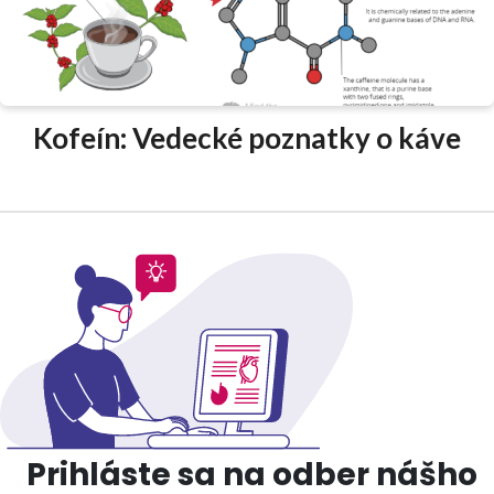
Kofeín: Vedecké poznatky o káve
Prihláste sa na odber nášho