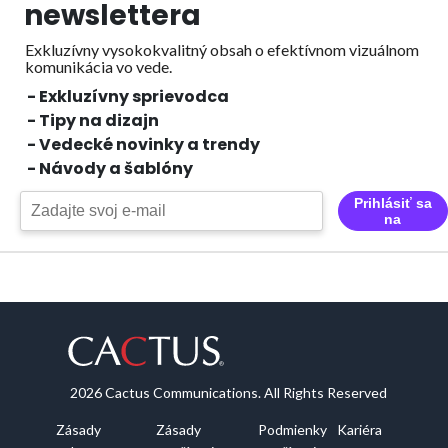
newslettera
Exkluzívny vysokokvalitný obsah o efektívnom vizuálnom
komunikácia vo vede.
- Exkluzívny sprievodca
- Tipy na dizajn
- Vedecké novinky a trendy
- Návody a šablóny
Prihlásiť sa
na
2026 Cactus Communications. All Rights Reserved
Zásady
Zásady
Podmienky
Kariéra