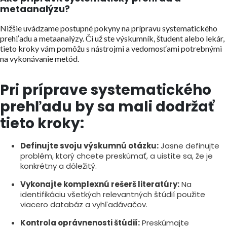
metaanalýzu?
Nižšie uvádzame postupné pokyny na prípravu systematického
prehľadu a metaanalýzy. Či už ste výskumník, študent alebo lekár,
tieto kroky vám pomôžu s nástrojmi a vedomosťami potrebnými
na vykonávanie metód.
Pri príprave systematického
prehľadu by sa mali dodržať
tieto kroky:
Definujte svoju výskumnú otázku:
Jasne definujte
problém, ktorý chcete preskúmať, a uistite sa, že je
konkrétny a dôležitý.
Vykonajte komplexnú rešerš literatúry:
Na
identifikáciu všetkých relevantných štúdií použite
viacero databáz a vyhľadávačov.
Kontrola oprávnenosti štúdií:
Preskúmajte