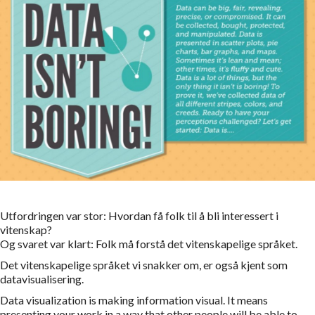
Utfordringen var stor: Hvordan få folk til å bli interessert i
vitenskap?
Og svaret var klart: Folk må forstå det vitenskapelige språket.
Det vitenskapelige språket vi snakker om, er også kjent som
datavisualisering.
Data visualization is making information visual. It means
presenting your work in a way that other people will be able to