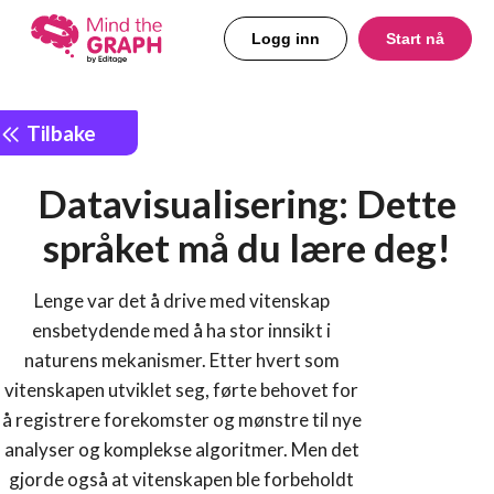
Logg inn
Start nå
Tilbake
Datavisualisering: Dette
språket må du lære deg!
Lenge var det å drive med vitenskap
ensbetydende med å ha stor innsikt i
naturens mekanismer. Etter hvert som
vitenskapen utviklet seg, førte behovet for
å registrere forekomster og mønstre til nye
analyser og komplekse algoritmer. Men det
gjorde også at vitenskapen ble forbeholdt