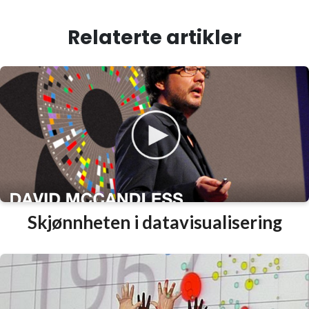
Relaterte artikler
Skjønnheten i datavisualisering