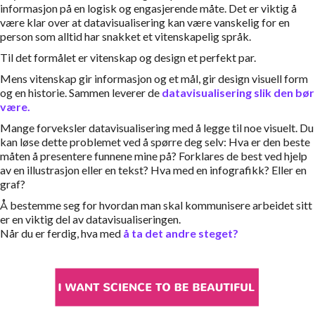
informasjon på en logisk og engasjerende måte. Det er viktig å
være klar over at datavisualisering kan være vanskelig for en
person som alltid har snakket et vitenskapelig språk.
Til det formålet er vitenskap og design et perfekt par.
Mens vitenskap gir informasjon og et mål, gir design visuell form
og en historie. Sammen leverer de
datavisualisering slik den bør
være.
Mange forveksler datavisualisering med å legge til noe visuelt. Du
kan løse dette problemet ved å spørre deg selv: Hva er den beste
måten å presentere funnene mine på? Forklares de best ved hjelp
av en illustrasjon eller en tekst? Hva med en infografikk? Eller en
graf?
Å bestemme seg for hvordan man skal kommunisere arbeidet sitt
er en viktig del av datavisualiseringen.
Når du er ferdig, hva med
å ta det andre steget?