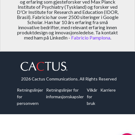
og erfaring som gjesteforsker ved Max Planck
Institute of Psychiatry (Tyskland) og forsker ved
D'Or Institute for Research and Education (IDOR,
Brasil). Fabricio har over 2500 siteringer i Google
Scholar. Han har 10 års erfaring fra små
innovative bedrifter, med relevant erfaring innen
produktdesign og innovasjonsledelse. Ta kontakt
med ham på LinkedIn -
Fabricio Pamplona
.
2026 Cactus Communications. All Rights Reserved
Retningslinjer
Retningslinjer for
Vilkår
Karriere
for
informasjonskapsler
for
personvern
bruk