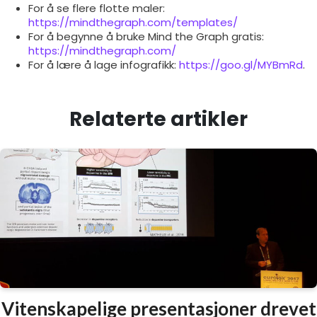
For å se flere flotte maler:
https://mindthegraph.com/templates/
For å begynne å bruke Mind the Graph gratis:
https://mindthegraph.com/
For å lære å lage infografikk:
https://goo.gl/MYBmRd
.
Relaterte artikler
Vitenskapelige presentasjoner drevet