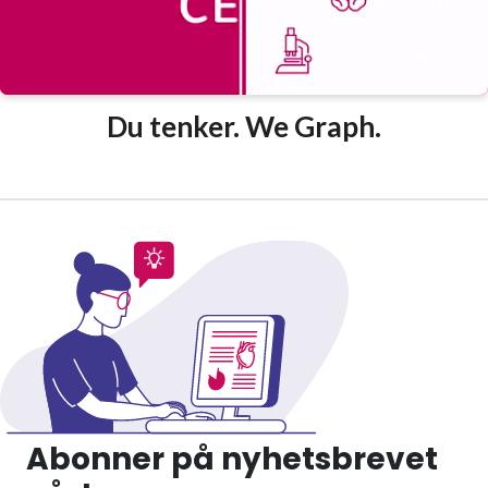
Du tenker. We Graph.
Abonner på nyhetsbrevet