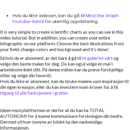
Hvis du likte videoen, kan du gå til
Mind the Graph
Youtube-kanal
for ukentlig oppdatering
It is very simple to create scientific charts as you can see in this
video tutorial. But in addition, you can create your entire
infographic on our platform. Choose the best illustrations from
your field, change colors and background and it’s done!
Så hvis du er abonnent, er det bare å gå til
til galleriet vårt
og
velge den beste malen for deg. Du kan også velge en mal i
arbeidsområdet ditt. På denne måten kan du prøve forskjellige
stiler og velge din favoritt.
Hvis du ikke er abonnent, kan du bruke malene som inspirasjon til
din egen kreasjon, eller du kan investere noen kroner for å få
tilgang til alle funksjonene i grafen.
Ideen med plattformen er derfor at du kan ha TOTAL
AUTONOMI for å kunne kommunisere forskningen din bedre.
Dermed vil hver tomme av bildet ha den nødvendige
informasjonen.