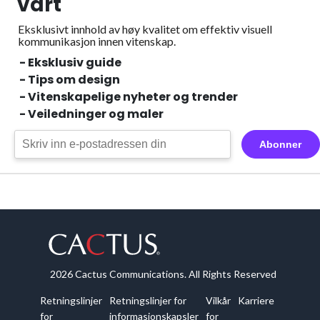
vårt
Eksklusivt innhold av høy kvalitet om effektiv visuell
kommunikasjon innen vitenskap.
- Eksklusiv guide
- Tips om design
- Vitenskapelige nyheter og trender
- Veiledninger og maler
Abonner
2026 Cactus Communications. All Rights Reserved
Retningslinjer
Retningslinjer for
Vilkår
Karriere
for
informasjonskapsler
for