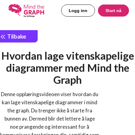
Logg inn
Start nå
Tilbake
Hvordan lage vitenskapelige
diagrammer med Mind the
Graph
Denne opplæringsvideoen viser hvordan du
kan lage vitenskapelige diagrammer i mind
the graph. Du trenger ikke å starte fra
bunnen av. Dermed blir det lettere å lage
noe prangende og interessant for å
kommunisere forskningen din, samtidig som