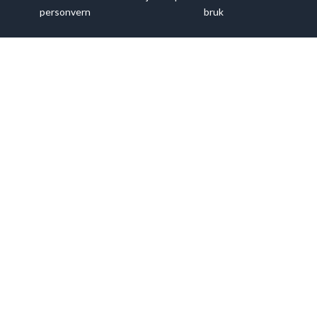
personvern
bruk