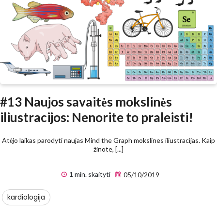
#13 Naujos savaitės mokslinės
iliustracijos: Nenorite to praleisti!
Atėjo laikas parodyti naujas Mind the Graph mokslines iliustracijas. Kaip
žinote, [...]
1 min. skaityti
05/10/2019
kardiologija