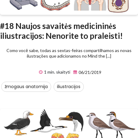
#18 Naujos savaitės medicininės
iliustracijos: Nenorite to praleisti!
Como você sabe, todas as sextas-feiras compartilhamos as novas
ilustrações que adicionamos no Mind the [...]
1 min. skaityti
06/21/2019
žmogaus anatomija
iliustracijos