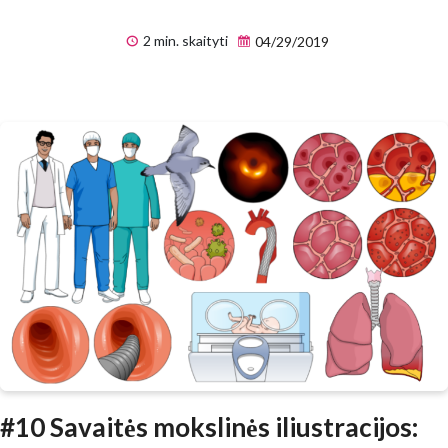
2 min. skaityti
04/29/2019
#10 Savaitės mokslinės iliustracijos: