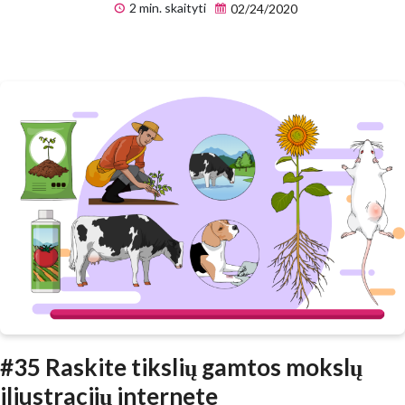
2 min. skaityti
02/24/2020
#35 Raskite tikslių gamtos mokslų
iliustracijų internete