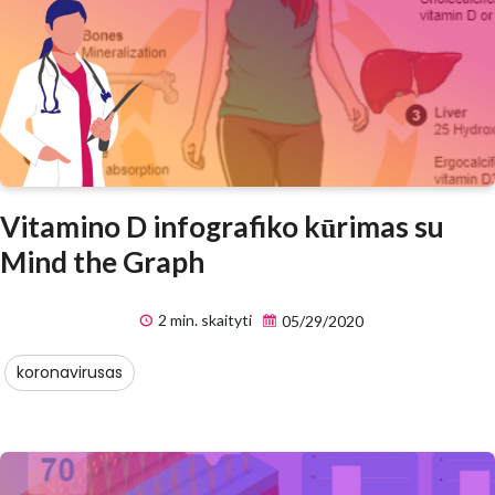
Vitamino D infografiko kūrimas su
Mind the Graph
2 min. skaityti
05/29/2020
koronavirusas