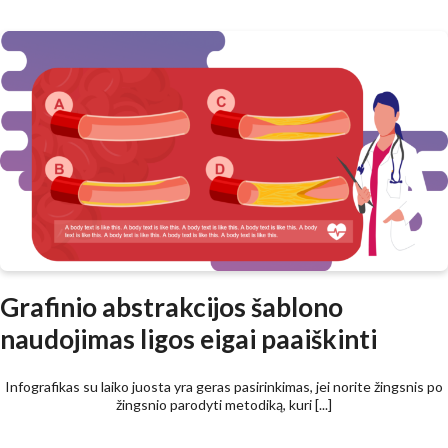
Grafinio abstrakcijos šablono
naudojimas ligos eigai paaiškinti
Infografikas su laiko juosta yra geras pasirinkimas, jei norite žingsnis po
žingsnio parodyti metodiką, kuri [...]