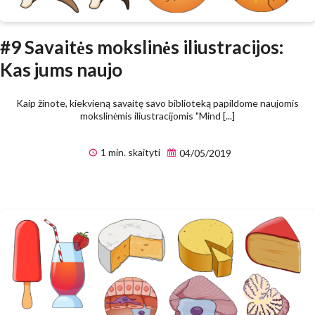
#9 Savaitės mokslinės iliustracijos:
Kas jums naujo
Kaip žinote, kiekvieną savaitę savo biblioteką papildome naujomis
mokslinėmis iliustracijomis "Mind [...]
1 min. skaityti
04/05/2019