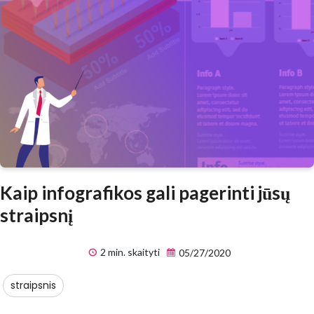
Kaip infografikos gali pagerinti jūsų
straipsnį
2 min. skaityti
05/27/2020
straipsnis