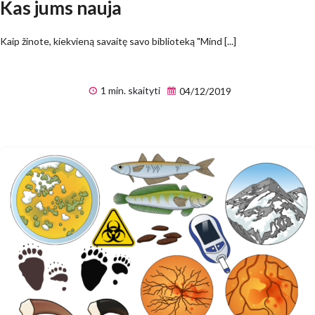
Kas jums nauja
Kaip žinote, kiekvieną savaitę savo biblioteką "Mind [...]
1 min. skaityti
04/12/2019