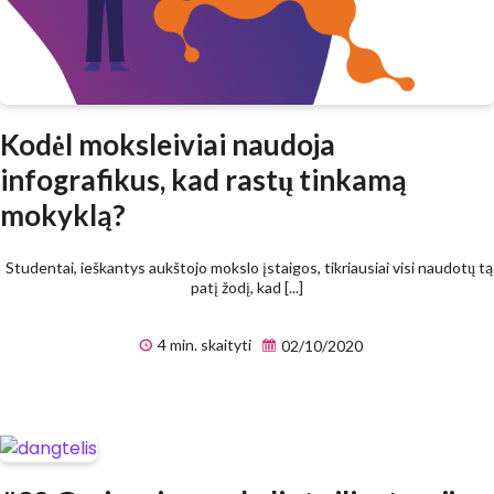
Kodėl moksleiviai naudoja
infografikus, kad rastų tinkamą
mokyklą?
Studentai, ieškantys aukštojo mokslo įstaigos, tikriausiai visi naudotų tą
patį žodį, kad [...]
4 min. skaityti
02/10/2020