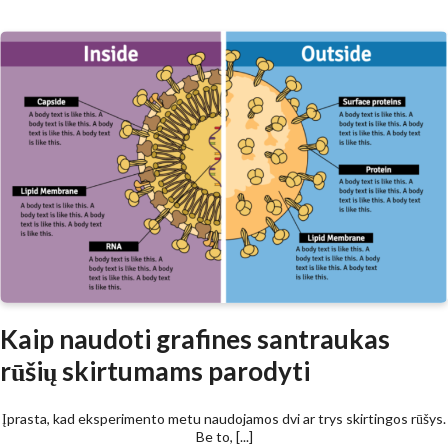
Kaip naudoti grafines santraukas
rūšių skirtumams parodyti
Įprasta, kad eksperimento metu naudojamos dvi ar trys skirtingos rūšys.
Be to, [...]