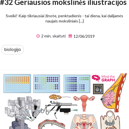
#32 Geriausios mokslinės iliustracijos
Sveiki! Kaip tikriausiai žinote, penktadienis - tai diena, kai dalijamės
naujais moksliniais [...]
2 min. skaityti
12/06/2019
biologija