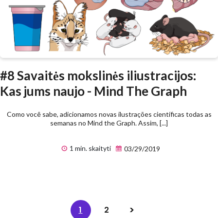
#8 Savaitės mokslinės iliustracijos:
Kas jums naujo - Mind The Graph
Como você sabe, adicionamos novas ilustrações científicas todas as
semanas no Mind the Graph. Assim, [...]
1 min. skaityti
03/29/2019
1
2