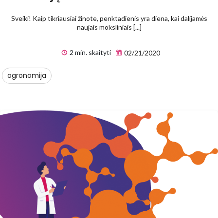
Sveiki! Kaip tikriausiai žinote, penktadienis yra diena, kai dalijamės
naujais moksliniais [...]
2 min. skaityti
02/21/2020
agronomija