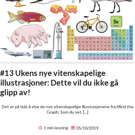
#13 Ukens nye vitenskapelige
illustrasjoner: Dette vil du ikke gå
glipp av!
Det er på tide å vise de nye vitenskapelige illustrasjonene fra Mind the
Graph. Som du vet, [...]
1 min lesning
05/10/2019