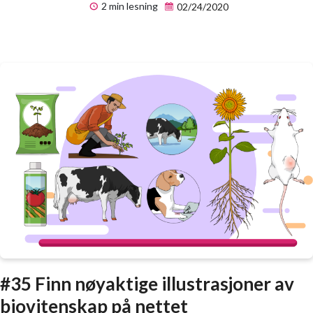
2 min lesning
02/24/2020
#35 Finn nøyaktige illustrasjoner av
biovitenskap på nettet