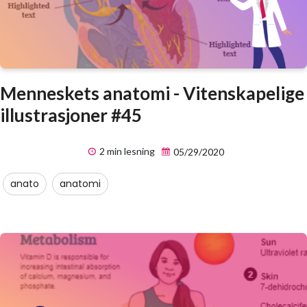
Menneskets anatomi - Vitenskapelige
illustrasjoner #45
2 min lesning
05/29/2020
anato
anatomi