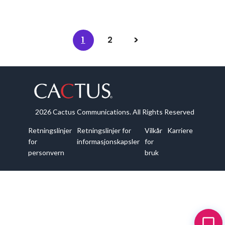
1
2
2026 Cactus Communications. All Rights Reserved
Retningslinjer
Retningslinjer for
Vilkår
Karriere
for
informasjonskapsler
for
personvern
bruk