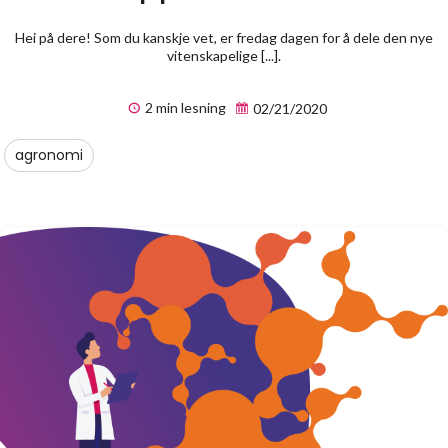
Hei på dere! Som du kanskje vet, er fredag dagen for å dele den nye
vitenskapelige [...].
2 min lesning
02/21/2020
agronomi