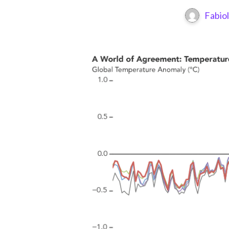
Fabio