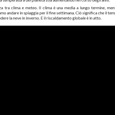
a tra clima e meteo. Il clima è una media a lungo termine, ment
 andare in spiaggia per il fine settimana. Ciò significa che il tem
re la neve in inverno. E il riscaldamento globale è in atto.