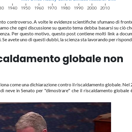
o controverso. A volte le evidenze scientifiche sfumano di fronte
eniamo che ogni discussione su questo tema debba basarsi su ciò ch
ienza. Per questo motivo, questo post contiene molti link a docu
eti. Se avete uno di questi dubbi, la scienza sta lavorando per rispond
riscaldamento globale non
unziona come una dichiarazione contro il riscaldamento globale. Nel
 di neve in Senato per "dimostrare" che il riscaldamento globale 