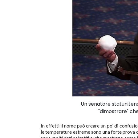
Un senatore statunitens
"dimostrare" che
In effetti il nome può creare un po' di confus
le temperature estreme sono una forte prova 
sono molti dati scientifici che mostrano come 