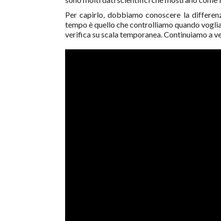
Per capirlo, dobbiamo conoscere la differenz
tempo è quello che controlliamo quando vogliamo
verifica su scala temporanea. Continuiamo a vede