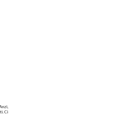
Anzi,
i. Ci