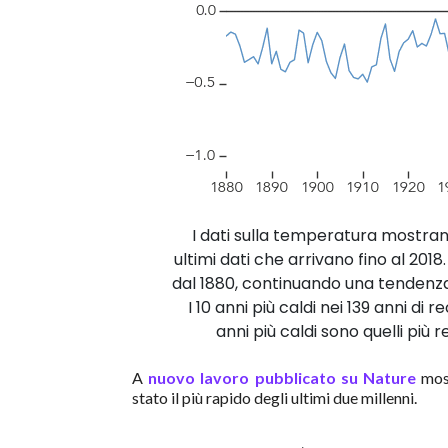
I dati sulla temperatura mostrano
ultimi dati che arrivano fino al 2018
dal 1880, continuando una tendenza
I 10 anni più caldi nei 139 anni di r
anni più caldi sono quelli più 
A
nuovo lavoro pubblicato su Nature
most
stato il più rapido degli ultimi due millenni.