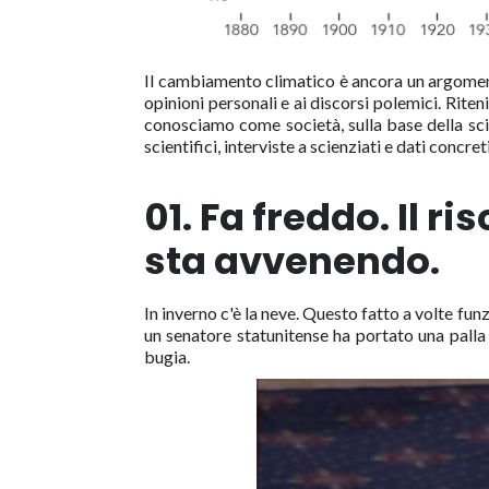
Il cambiamento climatico è ancora un argoment
opinioni personali e ai discorsi polemici. Rit
conosciamo come società, sulla base della sc
scientifici, interviste a scienziati e dati concr
01. Fa freddo. Il 
sta avvenendo.
In inverno c'è la neve. Questo fatto a volte f
un senatore statunitense ha portato una palla
bugia.