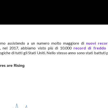
iamo assistendo a un numero molto maggiore di
nuovi recor
tti, nel 2017, abbiamo visto più di 10.000
record di freddo 
iche di tutti gli Stati Uniti. Nello stesso anno sono stati battuti p