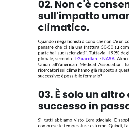
02. Non c'è consen
sull'impatto uma
climatico.
Quando i negazionisti dicono che non c'è un 
pensare che ci sia una frattura 50-50 su co
parte ha i suoi scienziati". Tuttavia, il 99% de
globale, secondo
Il Guardian
e
NASA
. Almen
Union all'American Medical Association, han
ricercatori sul clima hanno già risposto a q
successive: è possibile fermarlo?
03. È solo un altro
successo in pass
Sì, tutti abbiamo visto L'era glaciale. E sap
comprese le temperature estreme. Quindi, l'