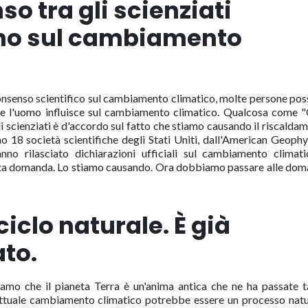
so tra gli scienziati
no sul cambiamento
consenso scientifico sul cambiamento climatico, molte persone po
me l'uomo influisce sul cambiamento climatico. Qualcosa come 
gli scienziati è d'accordo sul fatto che stiamo causando il riscalda
o 18 società scientifiche degli Stati Uniti, dall'American Geophy
no rilasciato dichiarazioni ufficiali sul cambiamento climati
uesta domanda. Lo stiamo causando. Ora dobbiamo passare alle do
 ciclo naturale. È già
ato.
piamo che il pianeta Terra è un'anima antica che ne ha passate t
attuale cambiamento climatico potrebbe essere un processo natu