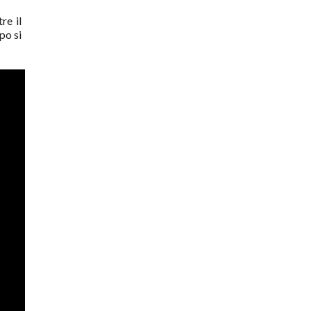
re il
po si