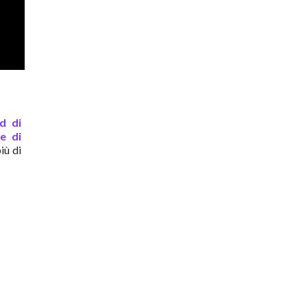
d di
e di
iù di