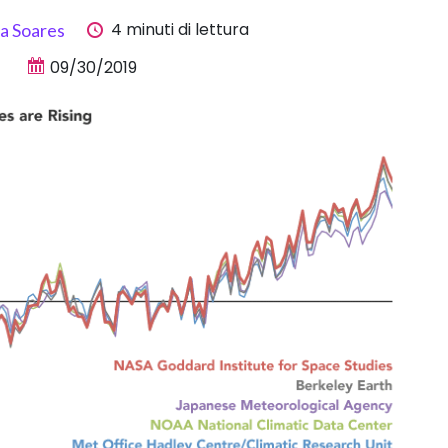
4 minuti di lettura
la Soares
09/30/2019