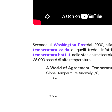
Secondo il
Washington Post
dal 2000, st
temperatura calda
di quelli freddi. Infa
temperatura battuti
nelle stazioni meteorolog
36.000 record di alta temperatura.