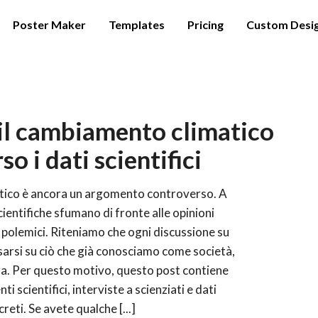
Poster Maker
Templates
Pricing
Custom Desi
 il cambiamento climatico
so i dati scientifici
tico è ancora un argomento controverso. A
cientifiche sfumano di fronte alle opinioni
i polemici. Riteniamo che ogni discussione su
arsi su ciò che già conosciamo come società,
nza. Per questo motivo, questo post contiene
ti scientifici, interviste a scienziati e dati
reti. Se avete qualche [...]