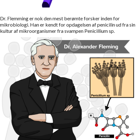
Dr. Flemming er nok den mest berømte forsker inden for
mikrobiologi. Han er kendt for opdagelsen af penicilin ud fra sin
kultur af mikroorganismer fra svampen Penicillium sp.