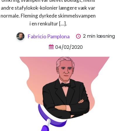
andre stafylokok-kolonier længere væk var
normale. Fleming dyrkede skimmelsvampen
i en renkultur [...].
2 min læsning
Fabricio Pamplona
04/02/2020