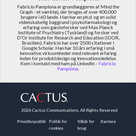
Fabricio Pamplona er grundlæggeren af Mind the
Graph - et værktøj, der bruges af over 400.000
brugere i 60 lande. Han har en ph.d. og en solid
videnskabelig baggrund i psykofarmakologi og
erfaring som gæsteforsker ved Max Planck
Institute of Psychiatry (Tyskland) og forsker ved
D'Or Institute for Research and Education (IDOR,
Brasilien). Fabricio har over 2500 citationer i
Google Scholar. Han har 10 års erfaring i små
innovative virksomheder med relevant erfaring
inden for produktdesign og innovationsledelse.
Kom i kontakt med ham på LinkedIn -
Fabricio
Pamplona
.
2026 Cactus Communications. All Rights Reserved
Privatlivspolitik
Politik for
Vilkår for
Karriere
cookies
brug