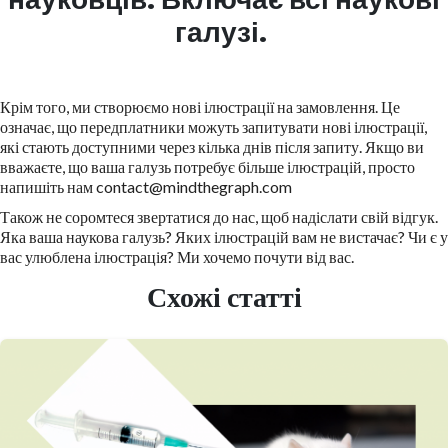
галузі.
Крім того, ми створюємо нові ілюстрації на замовлення. Це
означає, що передплатники можуть запитувати нові ілюстрації,
які стають доступними через кілька днів після запиту. Якщо ви
вважаєте, що ваша галузь потребує більше ілюстрацій, просто
напишіть нам contact@mindthegraph.com
Також не соромтеся звертатися до нас, щоб надіслати свій відгук.
Яка ваша наукова галузь? Яких ілюстрацій вам не вистачає? Чи є у
вас улюблена ілюстрація? Ми хочемо почути від вас.
Схожі статті