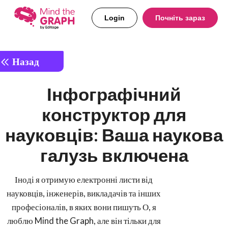
Login
Почніть зараз
Назад
Інфографічний
конструктор для
науковців: Ваша наукова
галузь включена
Іноді я отримую електронні листи від
науковців, інженерів, викладачів та інших
професіоналів, в яких вони пишуть О, я
люблю Mind the Graph, але він тільки для