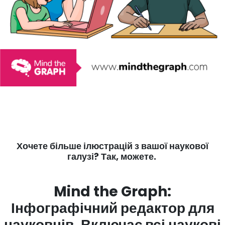
Хочете більше ілюстрацій з вашої наукової
галузі? Так, можете.
Mind the Graph:
Інфографічний редактор для
науковців. Включає всі наукові