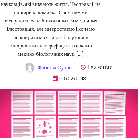
науковців, які вивчають життя. Насправді, це
поширена помилка. Спочатку ми
зосередилися на біологічних та медичних
ілюстраціях, але ми зростаємо і хочемо
розширити можливості науковців
створювати інфографіку і за межами
медико-біологічних наук. [...]
1 хв читати
Фабіола Суарес
09/22/2018