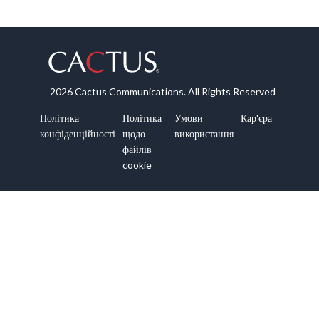
2026 Cactus Communications. All Rights Reserved
Політика
Політика
Умови
Кар'єра
конфіденційності
щодо
використання
файлів
cookie