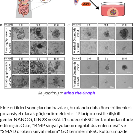
ile yapılmıştır
Mind the Graph
Elde ettikleri sonuçlardan bazıları, bu alanda daha önce bilinenleri
potansiyel olarak güçlendirmektedir: "Pluripotensi ile ilişkili
genler NANOG, LIN28 ve SALL1 sadece hESC'ler tarafından ifade
edilmiştir. Otte, "BMP sinyal yolunun negatif düzenlenmesi" ve
"SMAD protein sinyal iletimi" GO terimleri hESC kültürümüzde