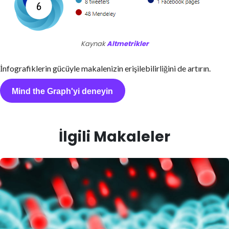
Kaynak
Altmetrikler
İnfografiklerin gücüyle makalenizin erişilebilirliğini de artırın.
Mind the Graph'yi deneyin
İlgili Makaleler