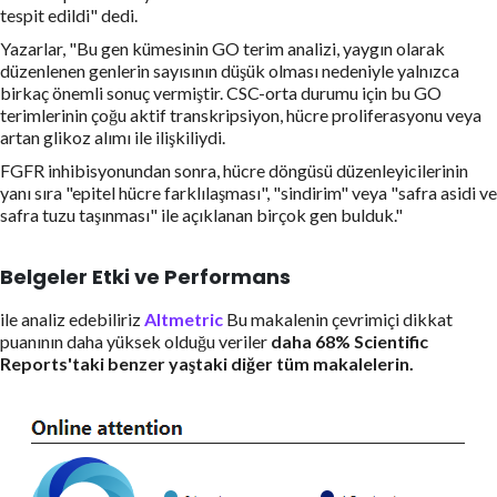
tespit edildi" dedi.
Yazarlar, "Bu gen kümesinin GO terim analizi, yaygın olarak
düzenlenen genlerin sayısının düşük olması nedeniyle yalnızca
birkaç önemli sonuç vermiştir. CSC-orta durumu için bu GO
terimlerinin çoğu aktif transkripsiyon, hücre proliferasyonu veya
artan glikoz alımı ile ilişkiliydi.
FGFR inhibisyonundan sonra, hücre döngüsü düzenleyicilerinin
yanı sıra "epitel hücre farklılaşması", "sindirim" veya "safra asidi ve
safra tuzu taşınması" ile açıklanan birçok gen bulduk."
Belgeler Etki ve Performans
ile analiz edebiliriz
Altmetric
Bu makalenin çevrimiçi dikkat
puanının daha yüksek olduğu veriler
daha
68%
Scientific
Reports'taki benzer yaştaki diğer tüm makalelerin.