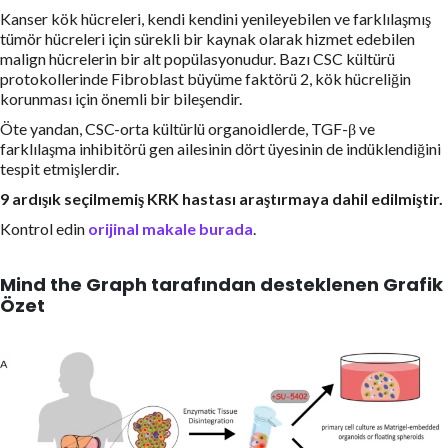
Kanser kök hücreleri, kendi kendini yenileyebilen ve farklılaşmış
tümör hücreleri için sürekli bir kaynak olarak hizmet edebilen
malign hücrelerin bir alt popülasyonudur. Bazı CSC kültürü
protokollerinde Fibroblast büyüme faktörü 2, kök hücreliğin
korunması için önemli bir bileşendir.
Öte yandan, CSC-orta kültürlü organoidlerde, TGF-β ve
farklılaşma inhibitörü gen ailesinin dört üyesinin de indüklendiğini
tespit etmişlerdir.
9 ardışık seçilmemiş KRK hastası araştırmaya dahil edilmiştir.
Kontrol edin
orijinal makale burada
.
Mind the Graph tarafından desteklenen Grafik
Özet