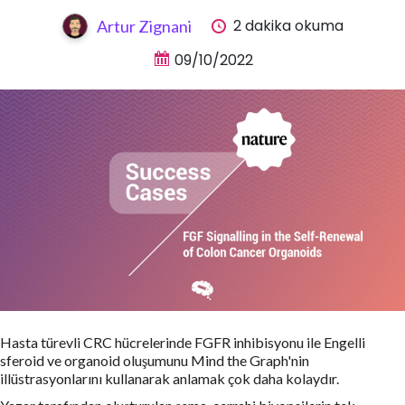
2 dakika okuma
Artur Zignani
09/10/2022
Hasta türevli CRC hücrelerinde FGFR inhibisyonu ile Engelli
sferoid ve organoid oluşumunu Mind the Graph'nin
illüstrasyonlarını kullanarak anlamak çok daha kolaydır.