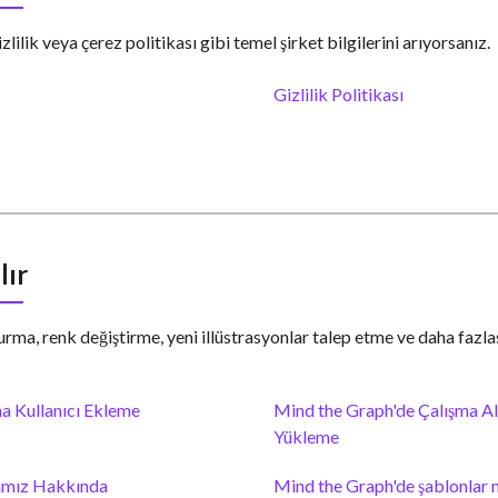
zlilik veya çerez politikası gibi temel şirket bilgilerini arıyorsanız.
Gizlilik Politikası
lır
rma, renk değiştirme, yeni illüstrasyonlar talep etme ve daha fazlası
a Kullanıcı Ekleme
Mind the Graph'de Çalışma A
Yükleme
amız Hakkında
Mind the Graph'de şablonlar nas