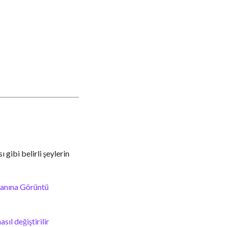
 gibi belirli şeylerin
lanına Görüntü
ıl değiştirilir