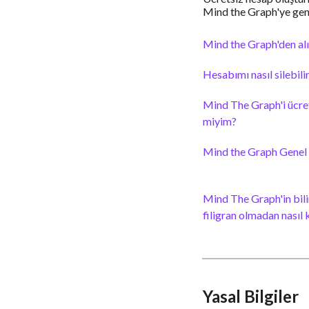
Mind the Graph'ye gene
Mind the Graph'den al
Hesabımı nasıl silebili
Mind The Graph'i ücret
miyim?
Mind the Graph Genel
Mind The Graph'in bili
filigran olmadan nasıl 
Yasal Bilgiler