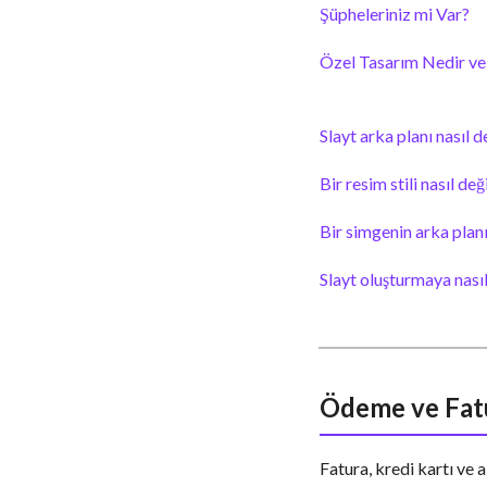
Şüpheleriniz mi Var?
Özel Tasarım Nedir ve 
Slayt arka planı nasıl de
Bir resim stili nasıl deği
Bir simgenin arka planı 
Slayt oluşturmaya nasıl
Ödeme ve Fat
Fatura, kredi kartı ve a