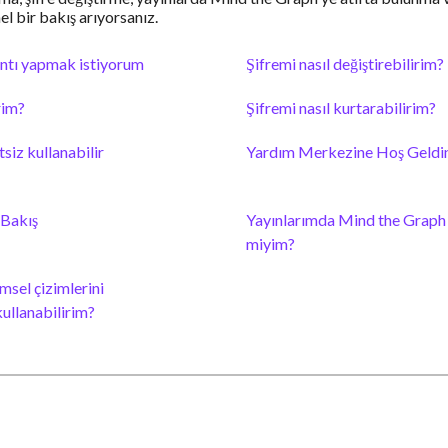
l bir bakış arıyorsanız.
ıntı yapmak istiyorum
Şifremi nasıl değiştirebilirim?
rim?
Şifremi nasıl kurtarabilirim?
siz kullanabilir
Yardım Merkezine Hoş Geldi
 Bakış
Yayınlarımda Mind the Graph 
miyim?
msel çizimlerini
kullanabilirim?