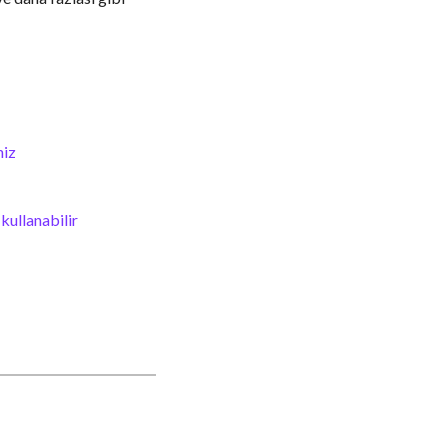
niz
kullanabilir