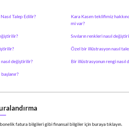
Nasıl Talep Edilir?
Kara Kasım teklifimiz hakkınd
mi var?
ğiştirilir?
Sıvıların renkleri nasıl değiştiri
ştirilir?
Özel bir illüstrasyon nasıl tale
nasıl değiştirilir?
Bir illüstrasyonun rengi nasıl de
 başlanır?
uralandırma
bonelik fatura bilgileri gibi finansal bilgiler için buraya tıklayın.