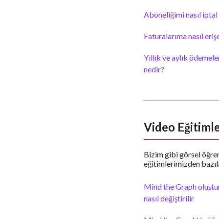
Aboneliğimi nasıl iptal
Faturalarıma nasıl eriş
Yıllık ve aylık ödemele
nedir?
Video Eğitimle
Bizim gibi görsel öğren
eğitimlerimizden bazıla
Mind the Graph oluştu
nasıl değiştirilir