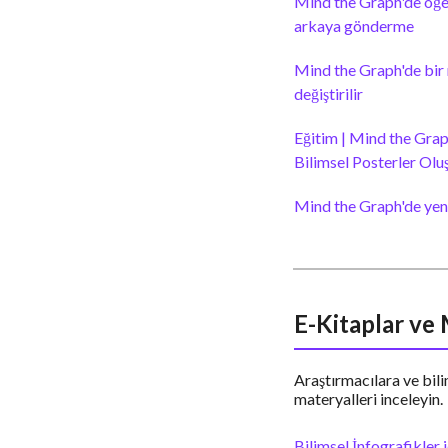
Mind the Graph'de öğe
arkaya gönderme
Mind the Graph'de bir 
değiştirilir
Eğitim | Mind the Grap
Bilimsel Posterler Olu
Mind the Graph'de yeni 
E-Kitaplar ve
Araştırmacılara ve bili
materyalleri inceleyin.
Bilimsel İnfografikler i