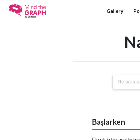
Gallery
Po
Na
Başlarken
Ücretsiz hesap oluştur